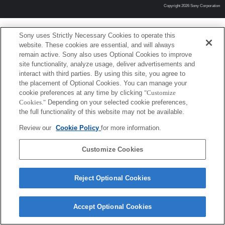
Copyright 2026 Sony Corporation
Sony uses Strictly Necessary Cookies to operate this
website. These cookies are essential, and will always
remain active. Sony also uses Optional Cookies to improve
site functionality, analyze usage, deliver advertisements and
interact with third parties. By using this site, you agree to
the placement of Optional Cookies. You can manage your
cookie preferences at any time by clicking
"Customize
Cookies."
Depending on your selected cookie preferences,
the full functionality of this website may not be available.
Review our
Cookie Policy
for more information.
Customize Cookies
Reject Optional Cookies
Accept Optional Cookies