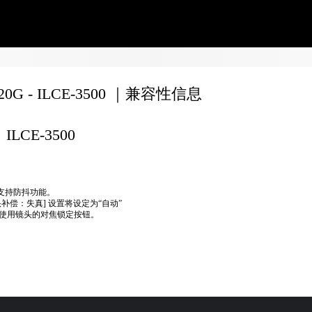
020G - ILCE-3500 ｜兼容性信息
ILCE-3500
不支持防抖功能。
头补偿：失真] 设置将设定为“自动”
使用镜头的对焦锁定按钮。