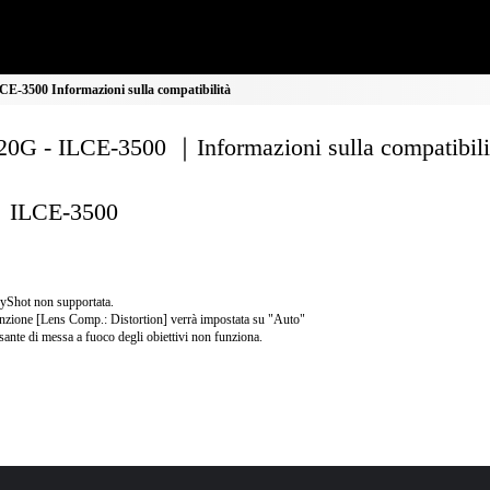
E-3500 Informazioni sulla compatibilità
0G - ILCE-3500 ｜Informazioni sulla compatibili
ILCE-3500
yShot non supportata.
nzione [Lens Comp.: Distortion] verrà impostata su "Auto"
lsante di messa a fuoco degli obiettivi non funziona.