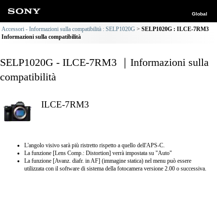
Global
Accessori - Informazioni sulla compatibilità : SELP1020G
SELP1020G : ILCE-7RM3
Informazioni sulla compatibilità
SELP1020G - ILCE-7RM3 ｜Informazioni sulla
compatibilità
ILCE-7RM3
L'angolo visivo sarà più ristretto rispetto a quello dell'APS-C.
La funzione [Lens Comp.: Distortion] verrà impostata su "Auto"
La funzione [Avanz. diafr. in AF] (immagine statica) nel menu può essere
utilizzata con il software di sistema della fotocamera versione 2.00 o successiva.