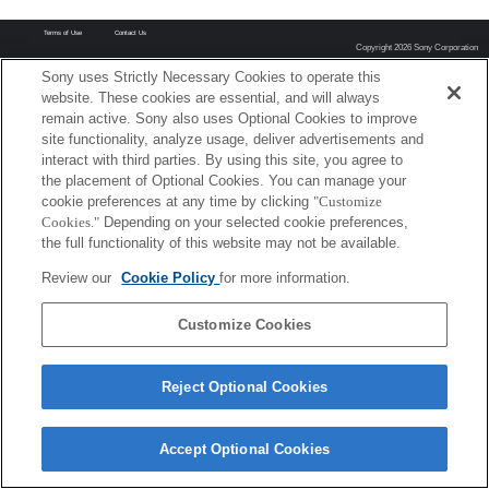
Terms of Use
Contact Us
Copyright 2026 Sony Corporation
Sony uses Strictly Necessary Cookies to operate this
website. These cookies are essential, and will always
remain active. Sony also uses Optional Cookies to improve
site functionality, analyze usage, deliver advertisements and
interact with third parties. By using this site, you agree to
the placement of Optional Cookies. You can manage your
cookie preferences at any time by clicking
"Customize
Cookies."
Depending on your selected cookie preferences,
the full functionality of this website may not be available.
Review our
Cookie Policy
for more information.
Customize Cookies
Reject Optional Cookies
Accept Optional Cookies