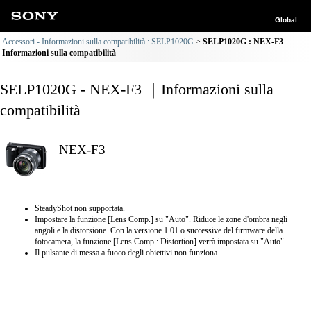
Global
Accessori - Informazioni sulla compatibilità : SELP1020G
SELP1020G : NEX-F3
Informazioni sulla compatibilità
SELP1020G - NEX-F3 ｜Informazioni sulla
compatibilità
NEX-F3
SteadyShot non supportata.
Impostare la funzione [Lens Comp.] su "Auto". Riduce le zone d'ombra negli
angoli e la distorsione. Con la versione 1.01 o successive del firmware della
fotocamera, la funzione [Lens Comp.: Distortion] verrà impostata su "Auto".
Il pulsante di messa a fuoco degli obiettivi non funziona.