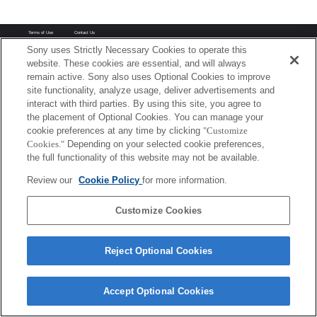
Terms of Use
Contact Us
Copyright 2026 Sony Corporation
Sony uses Strictly Necessary Cookies to operate this
website. These cookies are essential, and will always
remain active. Sony also uses Optional Cookies to improve
site functionality, analyze usage, deliver advertisements and
interact with third parties. By using this site, you agree to
the placement of Optional Cookies. You can manage your
cookie preferences at any time by clicking
"Customize
Cookies."
Depending on your selected cookie preferences,
the full functionality of this website may not be available.
Review our
Cookie Policy
for more information.
Customize Cookies
Reject Optional Cookies
Accept Optional Cookies