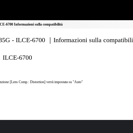
E-6700 Informazioni sulla compatibilità
5G - ILCE-6700 ｜Informazioni sulla compatibili
ILCE-6700
nzione [Lens Comp.: Distortion] verrà impostata su "Auto"