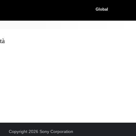
Global
tà
Copyright 2026 Sony Corporation