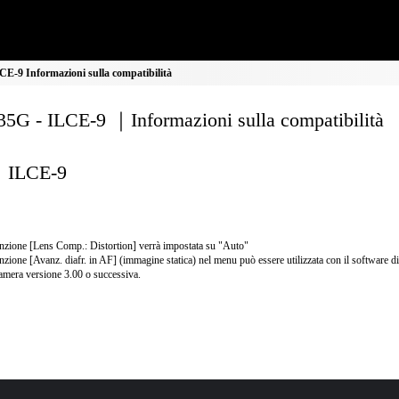
E-9 Informazioni sulla compatibilità
5G - ILCE-9 ｜Informazioni sulla compatibilità
ILCE-9
nzione [Lens Comp.: Distortion] verrà impostata su "Auto"
nzione [Avanz. diafr. in AF] (immagine statica) nel menu può essere utilizzata con il software di
amera versione 3.00 o successiva.