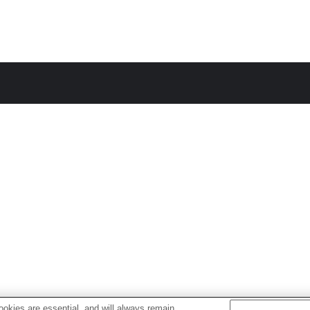
okies are essential, and will always remain