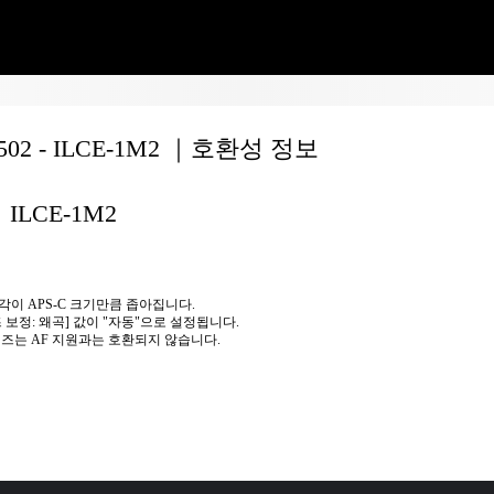
6502 - ILCE-1M2 ｜호환성 정보
ILCE-1M2
각이 APS-C 크기만큼 좁아집니다.
즈 보정: 왜곡] 값이 "자동"으로 설정됩니다.
렌즈는 AF 지원과는 호환되지 않습니다.