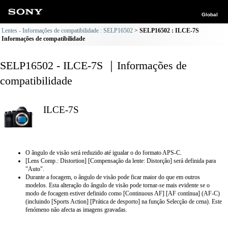
Global
Lentes - Informações de compatibilidade : SELP16502
SELP16502 : ILCE-7S
Informações de compatibilidade
SELP16502 - ILCE-7S ｜Informações de
compatibilidade
ILCE-7S
O ângulo de visão será reduzido até igualar o do formato APS-C.
[Lens Comp.: Distortion] [Compensação da lente: Distorção] será definida para
"Auto".
Durante a focagem, o ângulo de visão pode ficar maior do que em outros
modelos. Esta alteração do ângulo de visão pode tornar-se mais evidente se o
modo de focagem estiver definido como [Continuous AF] [AF contínua] (AF-C)
(incluindo [Sports Action] [Prática de desporto] na função Selecção de cena). Este
fenómeno não afecta as imagens gravadas.