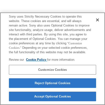
Sony uses Strictly Necessary Cookies to operate this
website. These cookies are essential, and will always
Terms of Use
Contact Us
remain active. Sony also uses Optional Cookies to improve
Copyright 2026 Sony Corporation
site functionality, analyze usage, deliver advertisements and
interact with third parties. By using this site, you agree to
the placement of Optional Cookies. You can manage your
cookie preferences at any time by clicking
"Customize
Cookies."
Depending on your selected cookie preferences,
the full functionality of this website may not be available.
Review our
Cookie Policy
for more information.
Customize Cookies
Reject Optional Cookies
Accept Optional Cookies