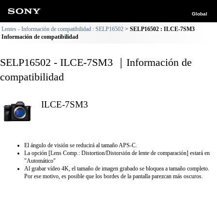
Global
Lentes - Información de compatibilidad : SELP16502
SELP16502 : ILCE-7SM3
Información de compatibilidad
SELP16502 - ILCE-7SM3 ｜Información de
compatibilidad
ILCE-7SM3
El ángulo de visión se reducirá al tamaño APS-C.
La opción [Lens Comp.: Distortion/Distorsión de lente de comparación] estará en
"Automático"
Al grabar vídeo 4K, el tamaño de imagen grabado se bloquea a tamaño completo.
Por ese motivo, es posible que los bordes de la pantalla parezcan más oscuros.