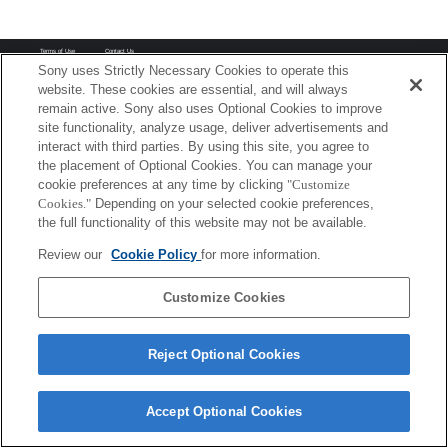
Terms of Use
Contact Us
Copyright 2026 Sony Corporation
Sony uses Strictly Necessary Cookies to operate this
website. These cookies are essential, and will always
remain active. Sony also uses Optional Cookies to improve
site functionality, analyze usage, deliver advertisements and
interact with third parties. By using this site, you agree to
the placement of Optional Cookies. You can manage your
cookie preferences at any time by clicking
"Customize
Cookies."
Depending on your selected cookie preferences,
the full functionality of this website may not be available.
Review our
Cookie Policy
for more information.
Customize Cookies
Reject Optional Cookies
Accept Optional Cookies