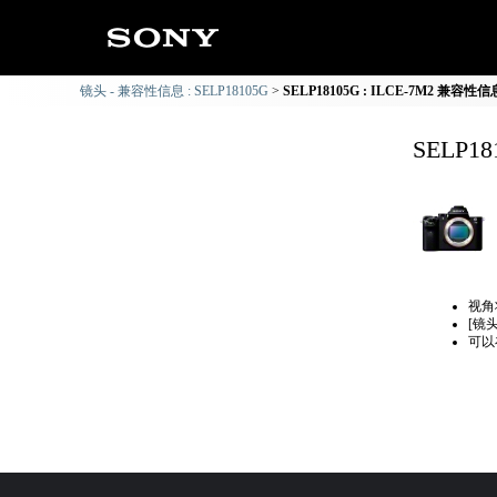
镜头 - 兼容性信息 : SELP18105G
SELP18105G : ILCE-7M2 兼容性信
SELP1
视角
[镜
可以