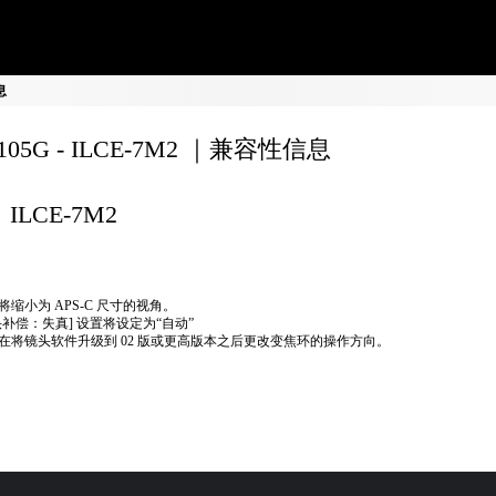
息
8105G - ILCE-7M2 ｜兼容性信息
ILCE-7M2
将缩小为 APS-C 尺寸的视角。
头补偿：失真] 设置将设定为“自动”
在将镜头软件升级到 02 版或更高版本之后更改变焦环的操作方向。