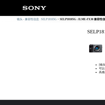
镜头 - 兼容性信息 : SELP18105G
SELP18105G : ILME-FX30 兼容性
SELP1
[镜
可以
高感