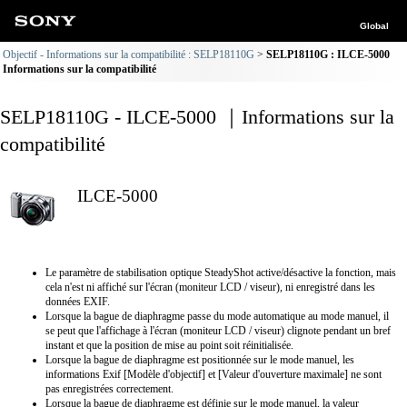
Global
Objectif - Informations sur la compatibilité : SELP18110G
SELP18110G : ILCE-5000
Informations sur la compatibilité
SELP18110G - ILCE-5000 ｜Informations sur la
compatibilité
ILCE-5000
Le paramètre de stabilisation optique SteadyShot active/désactive la fonction, mais
cela n'est ni affiché sur l'écran (moniteur LCD / viseur), ni enregistré dans les
données EXIF.
Lorsque la bague de diaphragme passe du mode automatique au mode manuel, il
se peut que l'affichage à l'écran (moniteur LCD / viseur) clignote pendant un bref
instant et que la position de mise au point soit réinitialisée.
Lorsque la bague de diaphragme est positionnée sur le mode manuel, les
informations Exif [Modèle d'objectif] et [Valeur d'ouverture maximale] ne sont
pas enregistrées correctement.
Lorsque la bague de diaphragme est définie sur le mode manuel, la valeur