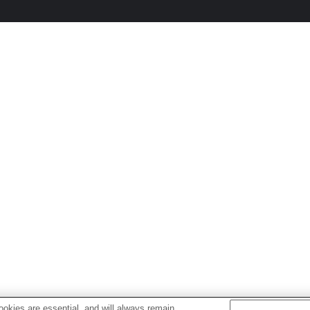
okies are essential, and will always remain