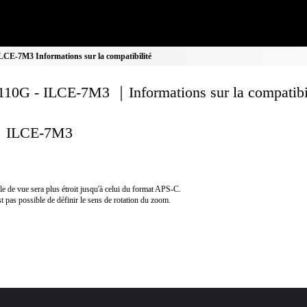
CE-7M3 Informations sur la compatibilité
10G - ILCE-7M3 ｜Informations sur la compatibi
ILCE-7M3
le de vue sera plus étroit jusqu'à celui du format APS-C.
est pas possible de définir le sens de rotation du zoom.