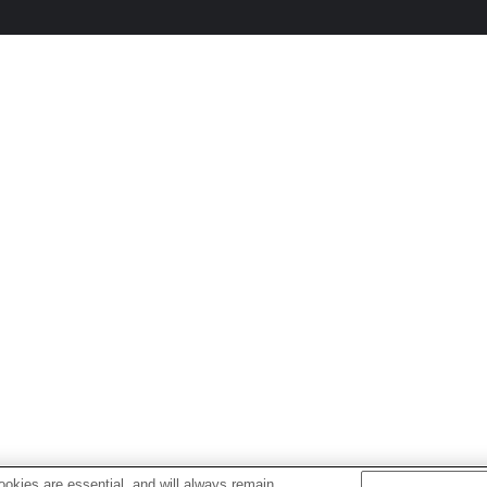
okies are essential, and will always remain