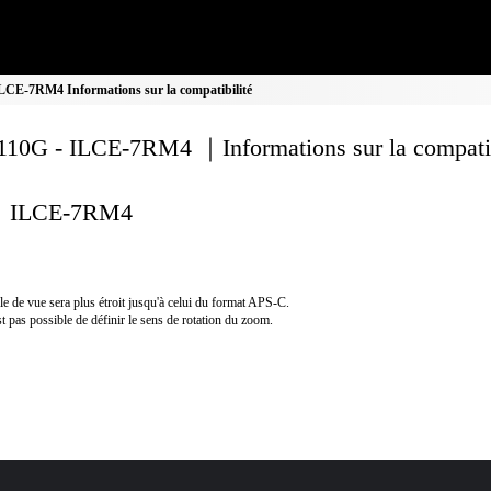
CE-7RM4 Informations sur la compatibilité
10G - ILCE-7RM4 ｜Informations sur la compatib
ILCE-7RM4
le de vue sera plus étroit jusqu'à celui du format APS-C.
est pas possible de définir le sens de rotation du zoom.