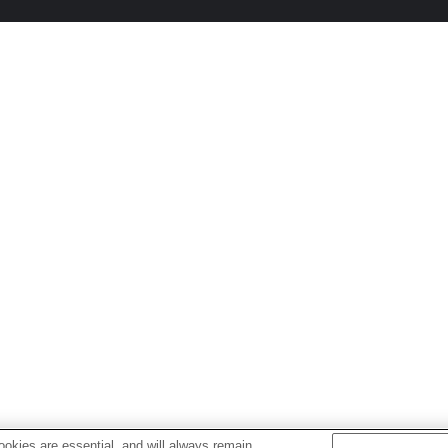
okies are essential, and will always remain