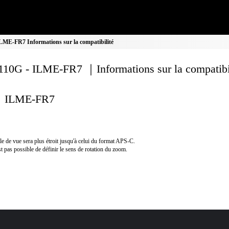
ME-FR7 Informations sur la compatibilité
10G - ILME-FR7 ｜Informations sur la compatibi
ILME-FR7
le de vue sera plus étroit jusqu'à celui du format APS-C.
est pas possible de définir le sens de rotation du zoom.