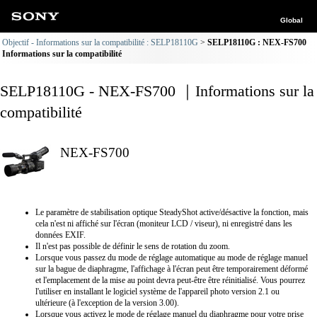
Global
Objectif - Informations sur la compatibilité : SELP18110G
SELP18110G : NEX-FS700
Informations sur la compatibilité
SELP18110G - NEX-FS700 ｜Informations sur la
compatibilité
NEX-FS700
Le paramètre de stabilisation optique SteadyShot active/désactive la fonction, mais
cela n'est ni affiché sur l'écran (moniteur LCD / viseur), ni enregistré dans les
données EXIF.
Il n'est pas possible de définir le sens de rotation du zoom.
Lorsque vous passez du mode de réglage automatique au mode de réglage manuel
sur la bague de diaphragme, l'affichage à l'écran peut être temporairement déformé
et l'emplacement de la mise au point devra peut-être être réinitialisé. Vous pourrez
l'utiliser en installant le logiciel système de l'appareil photo version 2.1 ou
ultérieure (à l'exception de la version 3.00).
Lorsque vous activez le mode de réglage manuel du diaphragme pour votre prise