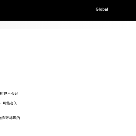
Global
同时也不会记
）可能会闪
光圈环标识的