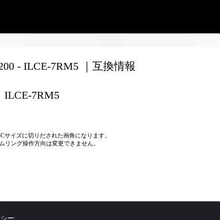
8200 - ILCE-7RM5 ｜互換情報
ILCE-7RM5
S-Cサイズに切りだされた画角になります。
ムリング操作方向は変更できません。
リシー