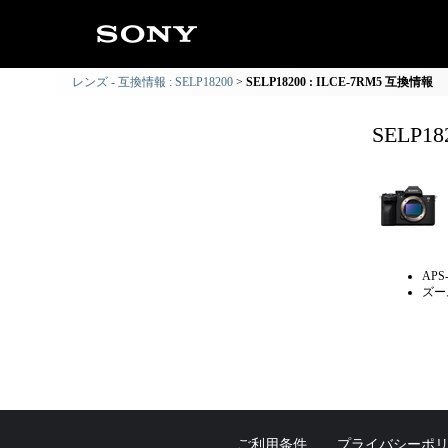
レンズ - 互換情報 : SELP18200
SELP18200 : ILCE-7RM5 互換情報
SELP1
AP
ズー
ご利用条件
プライバシーポ