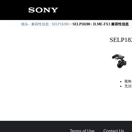
镜头 - 兼容性信息 : SELP18200
SELP18200 : ILME-FX3 兼容性信息
SELP1
视角
无法
Terms of Use
Contact Us