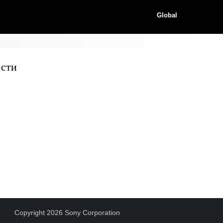
Global
ости
Copyright 2026 Sony Corporation