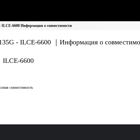
: ILCE-6600 Информация о совместимости
135G - ILCE-6600 ｜Информация о совместим
ILCE-6600
олная совместимость