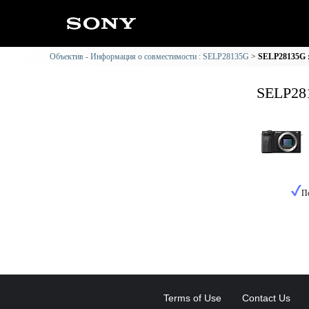
Объектив - Информация о совместимости : SELP28135G
SELP28135G 
SELP28
П
Terms of Use
Contact Us