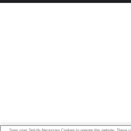
Sony uses Strictly Necessary Cookies to operate this website. These co