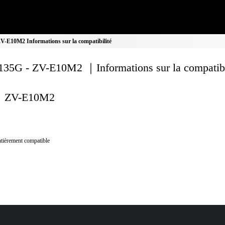
-E10M2 Informations sur la compatibilité
35G - ZV-E10M2 ｜Informations sur la compatibi
ZV-E10M2
tièrement compatible