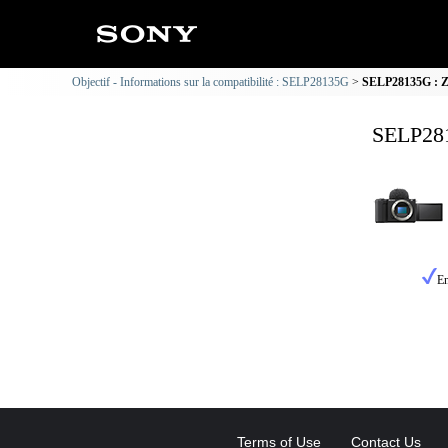
Objectif - Informations sur la compatibilité : SELP28135G
SELP28135G : ZV
SELP281
En
Terms of Use
Contact Us