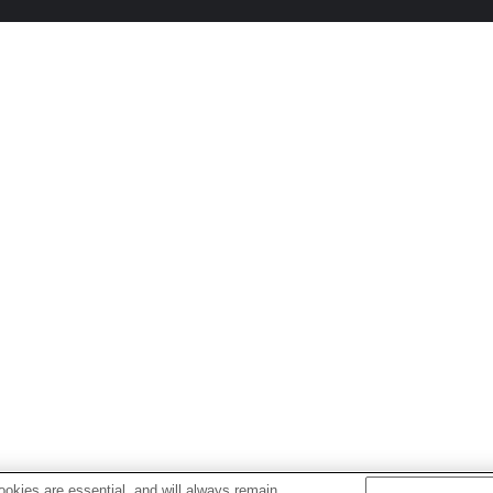
okies are essential, and will always remain