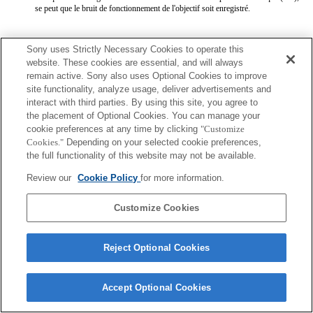
se peut que le bruit de fonctionnement de l'objectif soit enregistré.
Sony uses Strictly Necessary Cookies to operate this
website. These cookies are essential, and will always
remain active. Sony also uses Optional Cookies to improve
site functionality, analyze usage, deliver advertisements and
Terms of Use
Contact Us
interact with third parties. By using this site, you agree to
Copyright 2026 Sony Corporation
the placement of Optional Cookies. You can manage your
cookie preferences at any time by clicking
"Customize
Cookies."
Depending on your selected cookie preferences,
the full functionality of this website may not be available.
Review our
Cookie Policy
for more information.
Customize Cookies
Reject Optional Cookies
Accept Optional Cookies