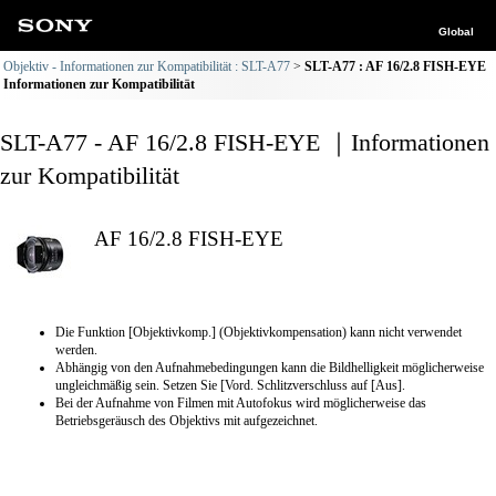
Global
Objektiv - Informationen zur Kompatibilität : SLT-A77
SLT-A77 : AF 16/2.8 FISH-EYE
Informationen zur Kompatibilität
SLT-A77 - AF 16/2.8 FISH-EYE ｜Informationen
zur Kompatibilität
AF 16/2.8 FISH-EYE
Die Funktion [Objektivkomp.] (Objektivkompensation) kann nicht verwendet
werden.
Abhängig von den Aufnahmebedingungen kann die Bildhelligkeit möglicherweise
ungleichmäßig sein. Setzen Sie [Vord. Schlitzverschluss auf [Aus].
Bei der Aufnahme von Filmen mit Autofokus wird möglicherweise das
Betriebsgeräusch des Objektivs mit aufgezeichnet.