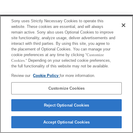
Terms of Use
Contact Us
Sony uses Strictly Necessary Cookies to operate this
Copyright 2026 Sony Corporation
website. These cookies are essential, and will always
remain active. Sony also uses Optional Cookies to improve
site functionality, analyze usage, deliver advertisements and
interact with third parties. By using this site, you agree to
the placement of Optional Cookies. You can manage your
cookie preferences at any time by clicking
"Customize
Cookies."
Depending on your selected cookie preferences,
the full functionality of this website may not be available.
Review our
Cookie Policy
for more information.
Customize Cookies
Reject Optional Cookies
Accept Optional Cookies