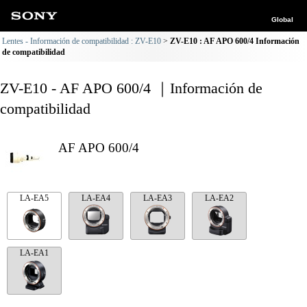
Global
Lentes - Información de compatibilidad : ZV-E10
ZV-E10 : AF APO 600/4 Información
de compatibilidad
ZV-E10 - AF APO 600/4 ｜Información de
compatibilidad
AF APO 600/4
LA-EA5
LA-EA4
LA-EA3
LA-EA2
LA-EA1