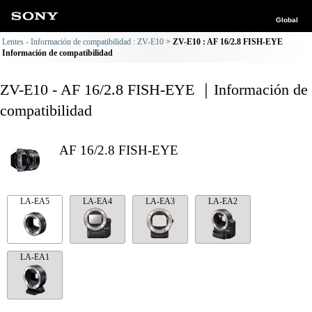
Global
Lentes - Información de compatibilidad : ZV-E10
ZV-E10 : AF 16/2.8 FISH-EYE
Información de compatibilidad
ZV-E10 - AF 16/2.8 FISH-EYE ｜Información de
compatibilidad
AF 16/2.8 FISH-EYE
LA-EA5
LA-EA4
LA-EA3
LA-EA2
LA-EA1