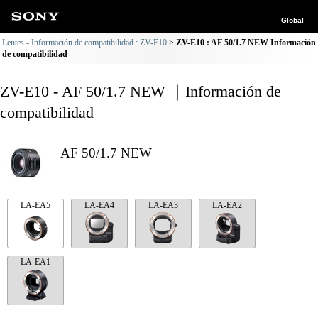
Global
Lentes - Información de compatibilidad : ZV-E10
ZV-E10 : AF 50/1.7 NEW Información
de compatibilidad
ZV-E10 - AF 50/1.7 NEW ｜Información de
compatibilidad
AF 50/1.7 NEW
LA-EA5
LA-EA4
LA-EA3
LA-EA2
LA-EA1