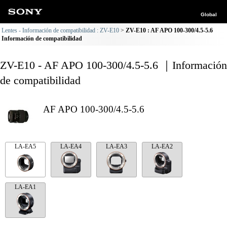
Global
Lentes - Información de compatibilidad : ZV-E10
ZV-E10 : AF APO 100-300/4.5-5.6
Información de compatibilidad
ZV-E10 - AF APO 100-300/4.5-5.6 ｜Información
de compatibilidad
AF APO 100-300/4.5-5.6
LA-EA5
LA-EA4
LA-EA3
LA-EA2
LA-EA1