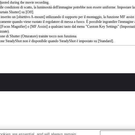
djusted during the movie recording.
alle condizioni di scatto, la luminosità dell'immagine potrebbe non essere uniforme. Impostare l
urtain Shutter] su [Off].
 inserito un [obiettivo A-mount] utilizzando il supporto per il montaggio, la funzione MF assist 
camente quando viene ruotato il regolatore di messa a fuoco. È possibile ingrandire l'immagine
 [Focus Magnifier] o [MF Assist] a qualsiasi tasto dal menu "Custom Key Settings" (Impostazio
izzate).
ione di Shutter (Otturatore) tramite tocco non funziona.
one SteadyShot non è disponibile quando SteadyShot è impostato su [Standard].
okies are essential, and will always remain