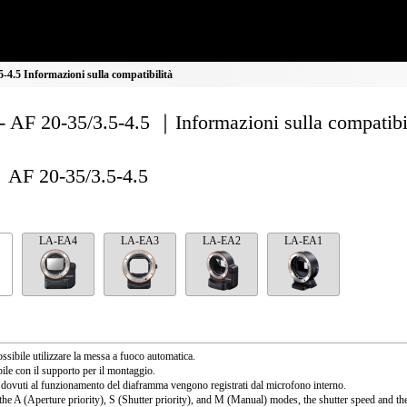
-4.5 Informazioni sulla compatibilità
 AF 20-35/3.5-4.5 ｜Informazioni sulla compatibi
AF 20-35/3.5-4.5
LA-EA4
LA-EA3
LA-EA2
LA-EA1
ssibile utilizzare la messa a fuoco automatica.
ile con il supporto per il montaggio.
 dovuti al funzionamento del diaframma vengono registrati dal microfono interno.
the A (Aperture priority), S (Shutter priority), and M (Manual) modes, the shutter speed and th