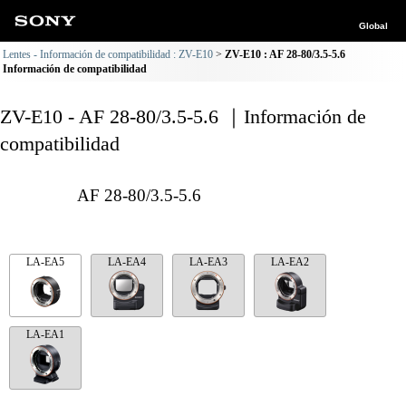
Global
Lentes - Información de compatibilidad : ZV-E10
ZV-E10 : AF 28-80/3.5-5.6
Información de compatibilidad
ZV-E10 - AF 28-80/3.5-5.6 ｜Información de
compatibilidad
AF 28-80/3.5-5.6
LA-EA5
LA-EA4
LA-EA3
LA-EA2
LA-EA1