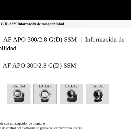
 G(D) SSM Información de compatibilidad
- AF APO 300/2.8 G(D) SSM ｜Información de
ilidad
AF APO 300/2.8 G(D) SSM
LA-EA4
LA-EA3
LA-EA2
LA-EA1
le con un adaptador de monturas
o de control del diafragma se graba con el micrófono interno.