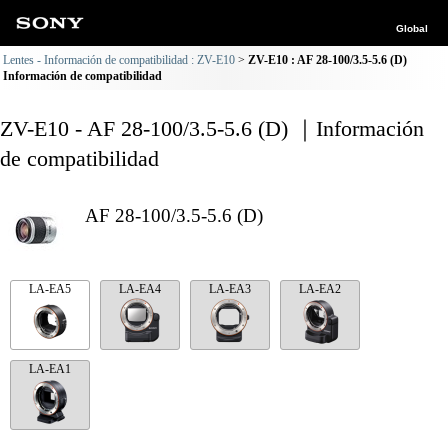
Global
Lentes - Información de compatibilidad : ZV-E10
ZV-E10 : AF 28-100/3.5-5.6 (D)
Información de compatibilidad
ZV-E10 - AF 28-100/3.5-5.6 (D) ｜Información
de compatibilidad
AF 28-100/3.5-5.6 (D)
LA-EA5
LA-EA4
LA-EA3
LA-EA2
LA-EA1