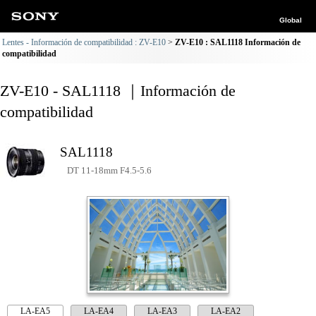
Global
Lentes - Información de compatibilidad : ZV-E10
ZV-E10 : SAL1118 Información de
compatibilidad
ZV-E10 - SAL1118 ｜Información de
compatibilidad
SAL1118
DT 11-18mm F4.5-5.6
LA-EA5
LA-EA4
LA-EA3
LA-EA2