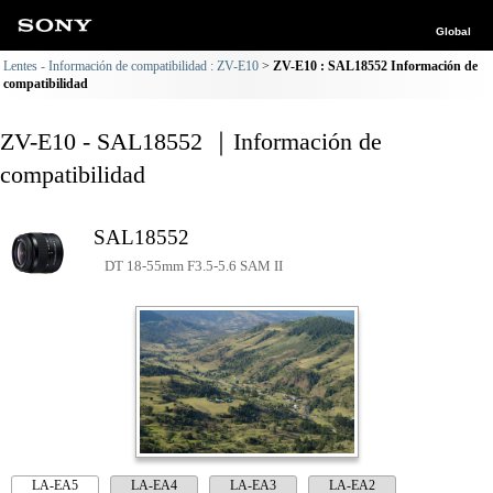
Global
Lentes - Información de compatibilidad : ZV-E10
ZV-E10 : SAL18552 Información de
compatibilidad
ZV-E10 - SAL18552 ｜Información de
compatibilidad
SAL18552
DT 18-55mm F3.5-5.6 SAM II
LA-EA5
LA-EA4
LA-EA3
LA-EA2