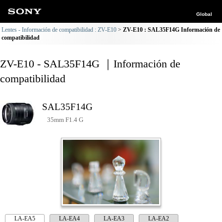
Global
Lentes - Información de compatibilidad : ZV-E10
ZV-E10 : SAL35F14G Información de
compatibilidad
ZV-E10 - SAL35F14G ｜Información de
compatibilidad
SAL35F14G
35mm F1.4 G
LA-EA5
LA-EA4
LA-EA3
LA-EA2