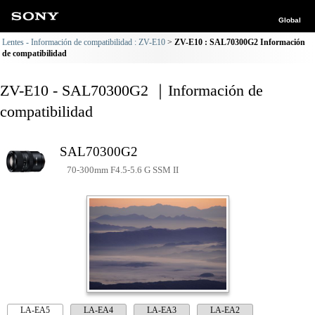
Global
Lentes - Información de compatibilidad : ZV-E10
ZV-E10 : SAL70300G2 Información
de compatibilidad
ZV-E10 - SAL70300G2 ｜Información de
compatibilidad
SAL70300G2
70-300mm F4.5-5.6 G SSM II
LA-EA5
LA-EA4
LA-EA3
LA-EA2