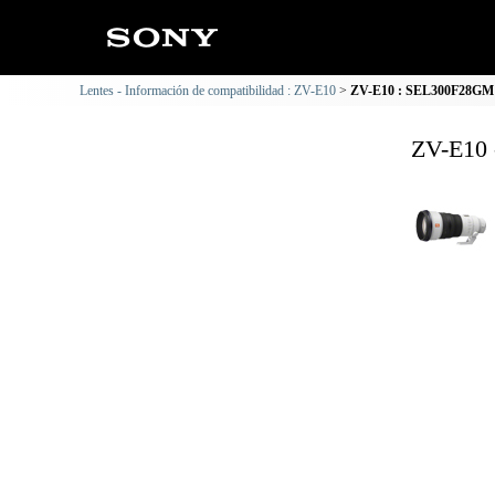
Lentes - Información de compatibilidad : ZV-E10
ZV-E10 : SEL300F28GM I
ZV-E10 