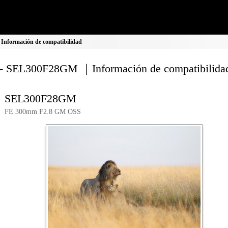
nformación de compatibilidad
- SEL300F28GM ｜Información de compatibilida
SEL300F28GM
FE 300mm F2.8 GM OSS