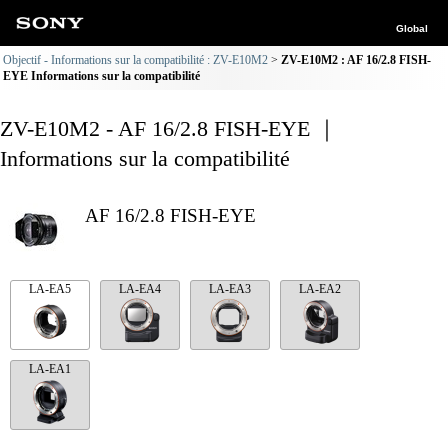
Global
Objectif - Informations sur la compatibilité : ZV-E10M2
ZV-E10M2 : AF 16/2.8 FISH-
EYE Informations sur la compatibilité
ZV-E10M2 - AF 16/2.8 FISH-EYE ｜
Informations sur la compatibilité
AF 16/2.8 FISH-EYE
LA-EA5
LA-EA4
LA-EA3
LA-EA2
LA-EA1