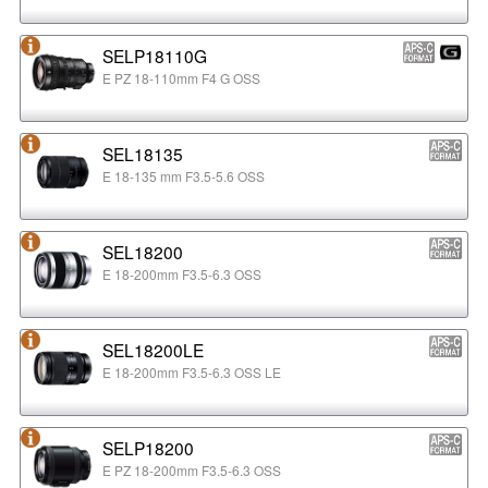
SELP18110G
E PZ 18-110mm F4 G OSS
SEL18135
E 18-135 mm F3.5-5.6 OSS
SEL18200
E 18-200mm F3.5-6.3 OSS
SEL18200LE
E 18-200mm F3.5-6.3 OSS LE
SELP18200
E PZ 18-200mm F3.5-6.3 OSS