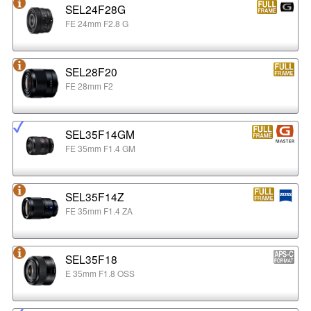
SEL24F28G
FE 24mm F2.8 G
SEL28F20
FE 28mm F2
SEL35F14GM
FE 35mm F1.4 GM
SEL35F14Z
FE 35mm F1.4 ZA
SEL35F18
E 35mm F1.8 OSS