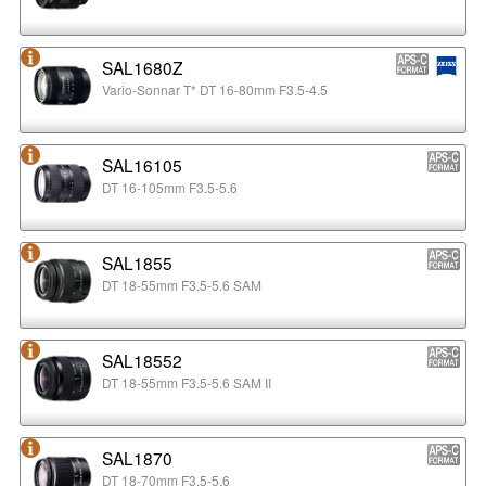
SAL1680Z
Vario-Sonnar T* DT 16-80mm F3.5-4.5
SAL16105
DT 16-105mm F3.5-5.6
SAL1855
DT 18-55mm F3.5-5.6 SAM
SAL18552
DT 18-55mm F3.5-5.6 SAM II
SAL1870
DT 18-70mm F3.5-5.6