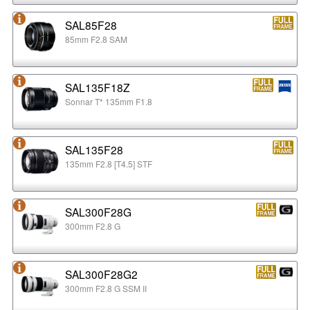
SAL85F28
85mm F2.8 SAM
SAL135F18Z
Sonnar T* 135mm F1.8
SAL135F28
135mm F2.8 [T4.5] STF
SAL300F28G
300mm F2.8 G
SAL300F28G2
300mm F2.8 G SSM II