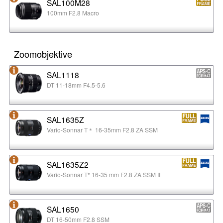
SAL100M28
100mm F2.8 Macro
Zoomobjektive
SAL1118
DT 11-18mm F4.5-5.6
SAL1635Z
Vario-Sonnar T＊ 16-35mm F2.8 ZA SSM
SAL1635Z2
Vario-Sonnar T* 16-35 mm F2.8 ZA SSM II
SAL1650
DT 16-50mm F2.8 SSM