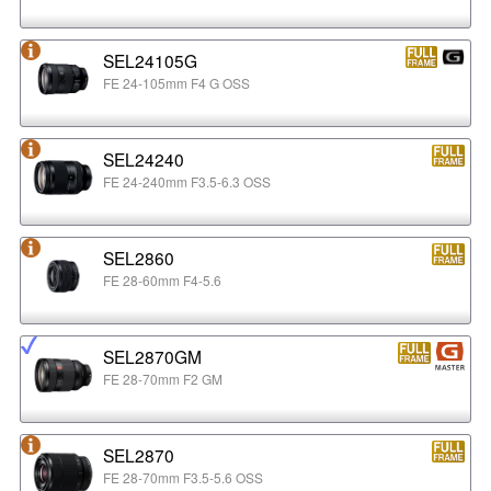
SEL24105G
FE 24-105mm F4 G OSS
SEL24240
FE 24-240mm F3.5-6.3 OSS
SEL2860
FE 28-60mm F4-5.6
SEL2870GM
FE 28-70mm F2 GM
SEL2870
FE 28-70mm F3.5-5.6 OSS