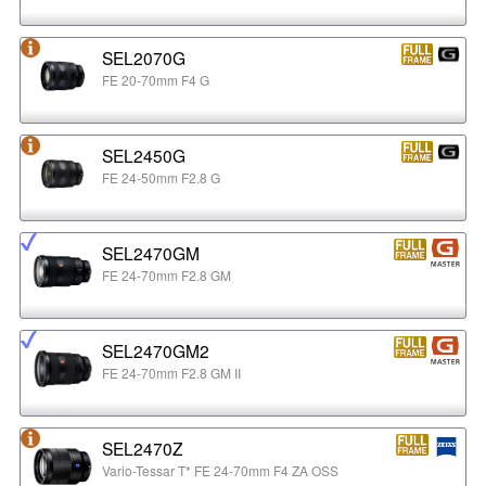
SEL2070G
FE 20-70mm F4 G
SEL2450G
FE 24-50mm F2.8 G
SEL2470GM
FE 24-70mm F2.8 GM
SEL2470GM2
FE 24-70mm F2.8 GM II
SEL2470Z
Vario-Tessar T* FE 24-70mm F4 ZA OSS