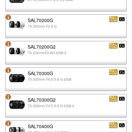
SAL70200G
70-200mm F2.8 G
SAL70200G2
70-200mmF2.8G SSM II
SAL70300G
70-300mm F4.5-5.6 G SSM
SAL70300G2
70-300mm F4.5-5.6 G SSM II
SAL70400G