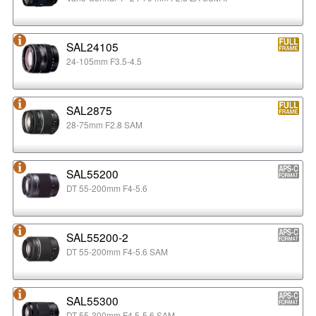
SAL24105
24-105mm F3.5-4.5
SAL2875
28-75mm F2.8 SAM
SAL55200
DT 55-200mm F4-5.6
SAL55200-2
DT 55-200mm F4-5.6 SAM
SAL55300
DT 55-300mm F4.5-5.6 SAM