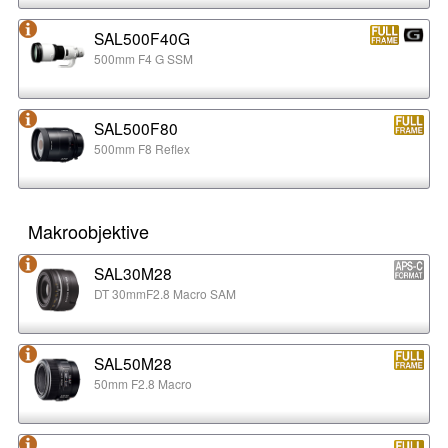
SAL500F40G
500mm F4 G SSM
SAL500F80
500mm F8 Reflex
Makroobjektive
SAL30M28
DT 30mmF2.8 Macro SAM
SAL50M28
50mm F2.8 Macro