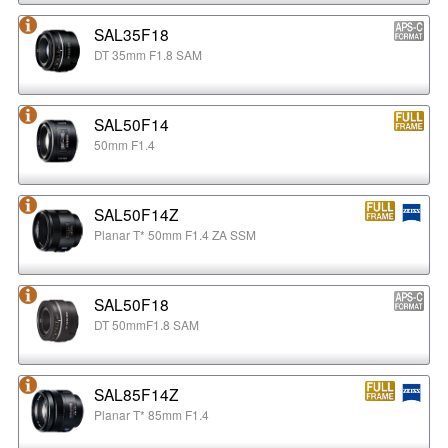
SAL35F18
DT 35mm F1.8 SAM
SAL50F14
50mm F1.4
SAL50F14Z
Planar T* 50mm F1.4 ZA SSM
SAL50F18
DT 50mmF1.8 SAM
SAL85F14Z
Planar T* 85mm F1.4