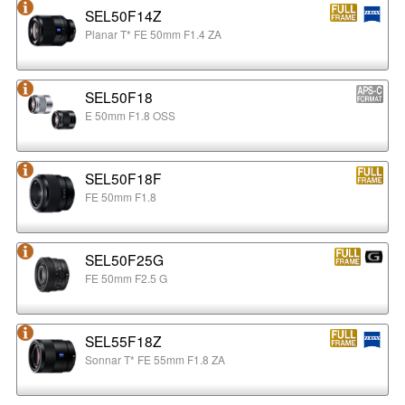
SEL50F14Z
Planar T* FE 50mm F1.4 ZA
SEL50F18
E 50mm F1.8 OSS
SEL50F18F
FE 50mm F1.8
SEL50F25G
FE 50mm F2.5 G
SEL55F18Z
Sonnar T* FE 55mm F1.8 ZA