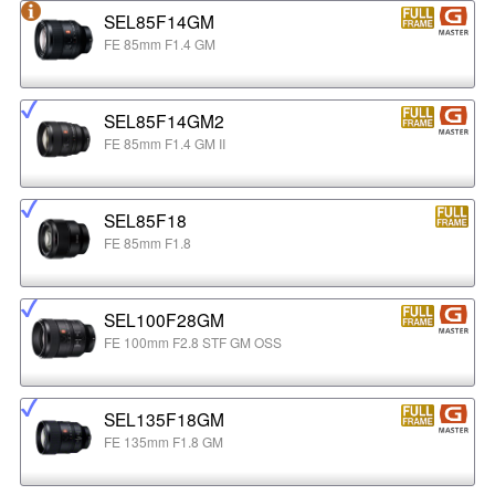
SEL85F14GM
FE 85mm F1.4 GM
SEL85F14GM2
FE 85mm F1.4 GM II
SEL85F18
FE 85mm F1.8
SEL100F28GM
FE 100mm F2.8 STF GM OSS
SEL135F18GM
FE 135mm F1.8 GM