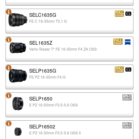
SELC1635G
FE C 16-35mm T3.1 G
SEL1635Z
Vario-Tessar T* FE 16-35mm F4 ZA OSS
SELP1635G
FE PZ 16-35mm F4 G
SELP1650
E PZ 16-50mm F3.5-5.6 OSS
SELP16502
E PZ 16-50mm F3.5-5.6 OSS II