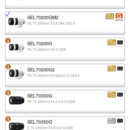
SEL70200GM2
FE 70-200mm F2.8 GM OSS II
SEL70200G
FE 70-200mm F4 G OSS
SEL70200G2
FE 70-200mm F4 Macro G OSS Ⅱ
SEL70300G
FE 70-300mm F4.5-5.6 G OSS
SEL70350G
E 70-350mm F4.5-6.3 G OSS