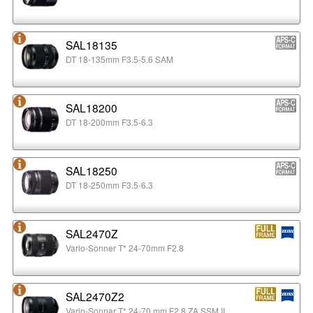
SAL18135
DT 18-135mm F3.5-5.6 SAM
SAL18200
DT 18-200mm F3.5-6.3
SAL18250
DT 18-250mm F3.5-6.3
SAL2470Z
Vario-Sonner T* 24-70mm F2.8
SAL2470Z2
Vario-Sonnar T* 24-70 mm F2.8 ZA SSM II