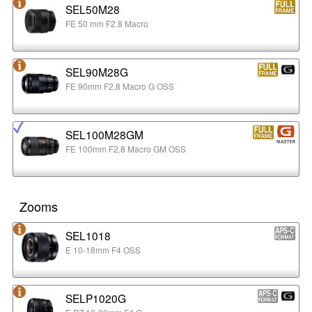
SEL50M28
FE 50 mm F2.8 Macro
SEL90M28G
FE 90mm F2.8 Macro G OSS
SEL100M28GM
FE 100mm F2.8 Macro GM OSS
Zooms
SEL1018
E 10-18mm F4 OSS
SELP1020G