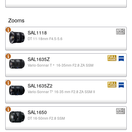
Zooms
SAL1118
DT 11-18mm F4.5-5.6
SAL1635Z
Vario-Sonnar T＊ 16-35mm F2.8 ZA SSM
SAL1635Z2
Vario-Sonnar T* 16-35 mm F2.8 ZA SSM II
SAL1650
DT 16-50mm F2.8 SSM