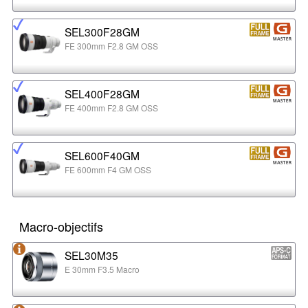
SEL300F28GM
FE 300mm F2.8 GM OSS
SEL400F28GM
FE 400mm F2.8 GM OSS
SEL600F40GM
FE 600mm F4 GM OSS
Macro-objectifs
SEL30M35
E 30mm F3.5 Macro