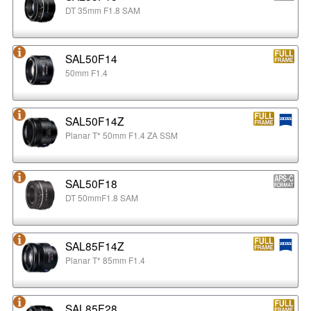
DT 35mm F1.8 SAM
SAL50F14
50mm F1.4
SAL50F14Z
Planar T* 50mm F1.4 ZA SSM
SAL50F18
DT 50mmF1.8 SAM
SAL85F14Z
Planar T* 85mm F1.4
SAL85F28