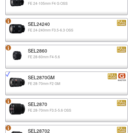
FE 24-105mm F4 G OSS
SEL24240
FE 24-240mm F3.5-6.3 OSS
SEL2860
FE 28-60mm F4-5.6
SEL2870GM
FE 28-70mm F2 GM
SEL2870
FE 28-70mm F3.5-5.6 OSS
SEL28702