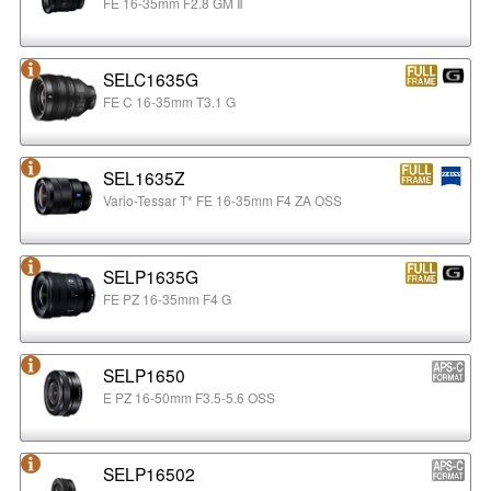
FE 16-35mm F2.8 GM Ⅱ
SELC1635G
FE C 16-35mm T3.1 G
SEL1635Z
Vario-Tessar T* FE 16-35mm F4 ZA OSS
SELP1635G
FE PZ 16-35mm F4 G
SELP1650
E PZ 16-50mm F3.5-5.6 OSS
SELP16502