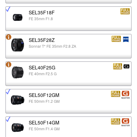
SEL35F18F
FE 35mm F1.8
SEL35F28Z
Sonnar T* FE 35mm F2.8 ZA
SEL40F25G
FE 40mm F2.5 G
SEL50F12GM
FE 50mm F1.2 GM
SEL50F14GM
FE 50mm F1.4 GM