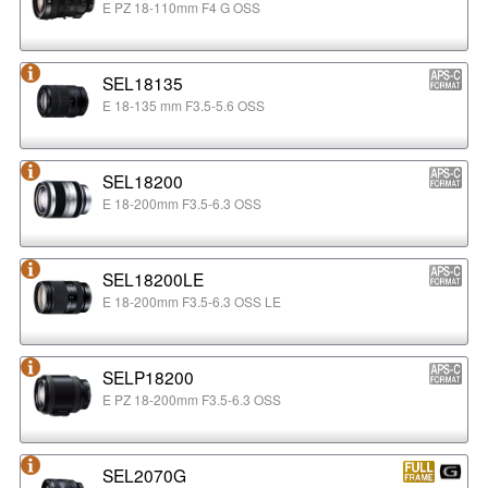
E PZ 18-110mm F4 G OSS
SEL18135
E 18-135 mm F3.5-5.6 OSS
SEL18200
E 18-200mm F3.5-6.3 OSS
SEL18200LE
E 18-200mm F3.5-6.3 OSS LE
SELP18200
E PZ 18-200mm F3.5-6.3 OSS
SEL2070G