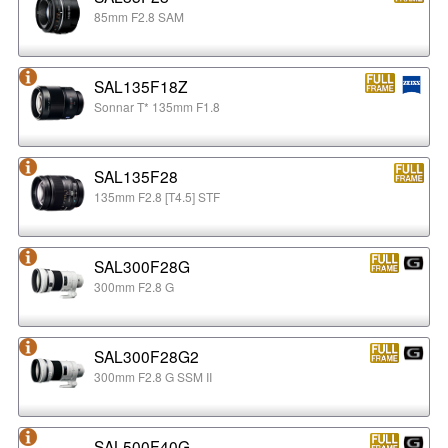
85mm F2.8 SAM
SAL135F18Z
Sonnar T* 135mm F1.8
SAL135F28
135mm F2.8 [T4.5] STF
SAL300F28G
300mm F2.8 G
SAL300F28G2
300mm F2.8 G SSM II
SAL500F40G