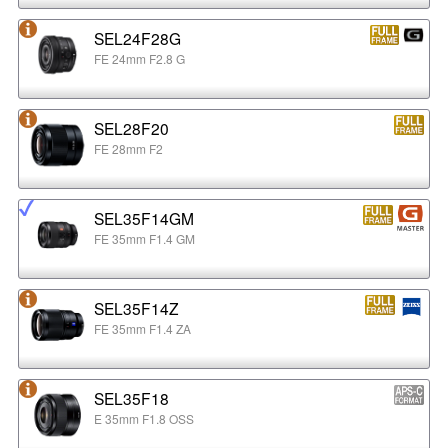
SEL24F28G
FE 24mm F2.8 G
SEL28F20
FE 28mm F2
SEL35F14GM
FE 35mm F1.4 GM
SEL35F14Z
FE 35mm F1.4 ZA
SEL35F18
E 35mm F1.8 OSS