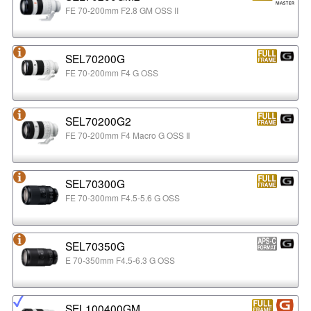
FE 70-200mm F2.8 GM OSS II
SEL70200G
FE 70-200mm F4 G OSS
SEL70200G2
FE 70-200mm F4 Macro G OSS Ⅱ
SEL70300G
FE 70-300mm F4.5-5.6 G OSS
SEL70350G
E 70-350mm F4.5-6.3 G OSS
SEL100400GM