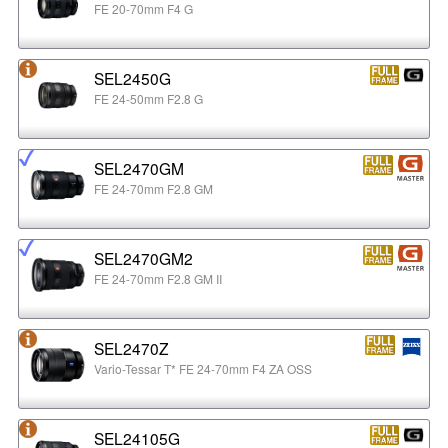
FE 20-70mm F4 G
SEL2450G
FE 24-50mm F2.8 G
SEL2470GM
FE 24-70mm F2.8 GM
SEL2470GM2
FE 24-70mm F2.8 GM II
SEL2470Z
Vario-Tessar T* FE 24-70mm F4 ZA OSS
SEL24105G