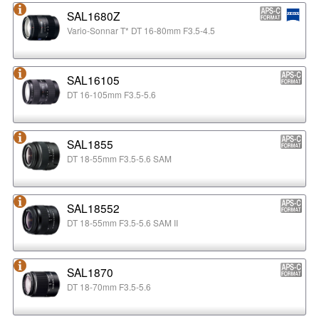
SAL1680Z
Vario-Sonnar T* DT 16-80mm F3.5-4.5
SAL16105
DT 16-105mm F3.5-5.6
SAL1855
DT 18-55mm F3.5-5.6 SAM
SAL18552
DT 18-55mm F3.5-5.6 SAM II
SAL1870
DT 18-70mm F3.5-5.6