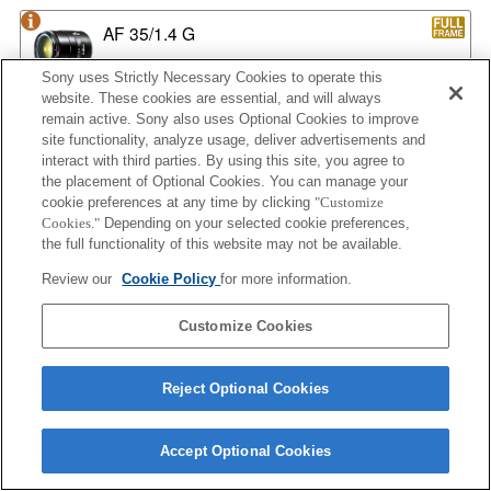
AF 35/1.4 G
Sony uses Strictly Necessary Cookies to operate this
website. These cookies are essential, and will always
remain active. Sony also uses Optional Cookies to improve
AF 35/1.4 G NEW
site functionality, analyze usage, deliver advertisements and
interact with third parties. By using this site, you agree to
the placement of Optional Cookies. You can manage your
cookie preferences at any time by clicking
"Customize
Cookies."
Depending on your selected cookie preferences,
AF 35/2
the full functionality of this website may not be available.
Review our
Cookie Policy
for more information.
AF 35/2 NEW
Customize Cookies
Reject Optional Cookies
AF 50/1.4
Accept Optional Cookies