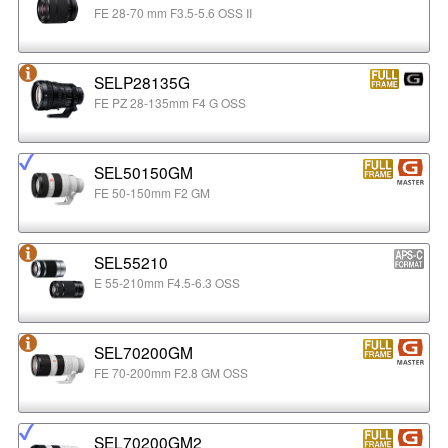
FE 28-70 mm F3.5-5.6 OSS II
SELP28135G
FE PZ 28-135mm F4 G OSS
SEL50150GM
FE 50-150mm F2 GM
SEL55210
E 55-210mm F4.5-6.3 OSS
SEL70200GM
FE 70-200mm F2.8 GM OSS
SEL70200GM2