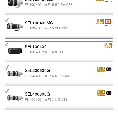
FE 100-400mm F4.5-5.6 GM OSS
SEL100400MC
FE 100-400mm F4.5 GM OSS
SEL100400
FE 100-400mm F5.6-8 OSS
SEL200600G
FE 200-600mm F5.6-6.3 G OSS
SEL400800G
FE 400-800mm F6.3-8 G OSS