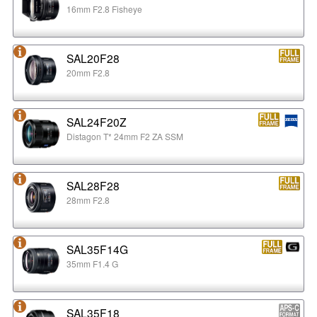
16mm F2.8 Fisheye
SAL20F28
20mm F2.8
SAL24F20Z
Distagon T* 24mm F2 ZA SSM
SAL28F28
28mm F2.8
SAL35F14G
35mm F1.4 G
SAL35F18