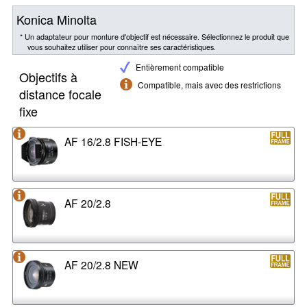
Konica Minolta
* Un adaptateur pour monture d'objectif est nécessaire. Sélectionnez le produit que
vous souhaitez utiliser pour connaître ses caractéristiques.
Entièrement compatible
Objectifs à
Compatible, mais avec des restrictions
distance focale
fixe
AF 16/2.8 FISH-EYE
AF 20/2.8
AF 20/2.8 NEW