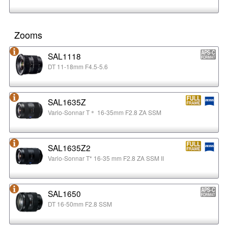
Zooms
SAL1118
DT 11-18mm F4.5-5.6
SAL1635Z
Vario-Sonnar T＊ 16-35mm F2.8 ZA SSM
SAL1635Z2
Vario-Sonnar T* 16-35 mm F2.8 ZA SSM II
SAL1650
DT 16-50mm F2.8 SSM