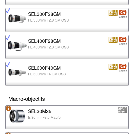
SEL300F28GM
FE 300mm F2.8 GM OSS
SEL400F28GM
FE 400mm F2.8 GM OSS
SEL600F40GM
FE 600mm F4 GM OSS
Macro-objectifs
SEL30M35
E 30mm F3.5 Macro