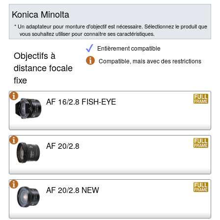
Konica Minolta
* Un adaptateur pour monture d'objectif est nécessaire. Sélectionnez le produit que
vous souhaitez utiliser pour connaître ses caractéristiques.
Entièrement compatible
Objectifs à
Compatible, mais avec des restrictions
distance focale
fixe
AF 16/2.8 FISH-EYE
AF 20/2.8
AF 20/2.8 NEW