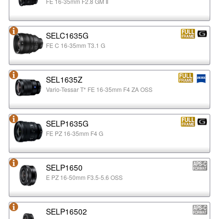
FE 16-35mm F2.8 GM Ⅱ
SELC1635G
FE C 16-35mm T3.1 G
SEL1635Z
Vario-Tessar T* FE 16-35mm F4 ZA OSS
SELP1635G
FE PZ 16-35mm F4 G
SELP1650
E PZ 16-50mm F3.5-5.6 OSS
SELP16502