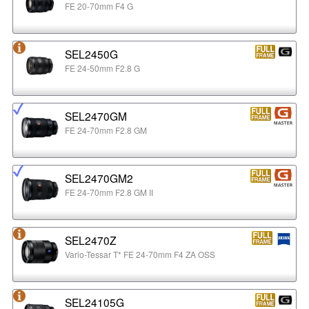
FE 20-70mm F4 G
SEL2450G
FE 24-50mm F2.8 G
SEL2470GM
FE 24-70mm F2.8 GM
SEL2470GM2
FE 24-70mm F2.8 GM II
SEL2470Z
Vario-Tessar T* FE 24-70mm F4 ZA OSS
SEL24105G