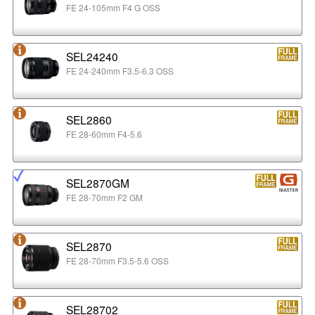
FE 24-105mm F4 G OSS
SEL24240
FE 24-240mm F3.5-6.3 OSS
SEL2860
FE 28-60mm F4-5.6
SEL2870GM
FE 28-70mm F2 GM
SEL2870
FE 28-70mm F3.5-5.6 OSS
SEL28702