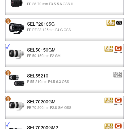
FE 28-70 mm F3.5-5.6 OSS II
SELP28135G
FE PZ 28-135mm F4 G OSS
SEL50150GM
FE 50-150mm F2 GM
SEL55210
E 55-210mm F4.5-6.3 OSS
SEL70200GM
FE 70-200mm F2.8 GM OSS
SEL70200GM2