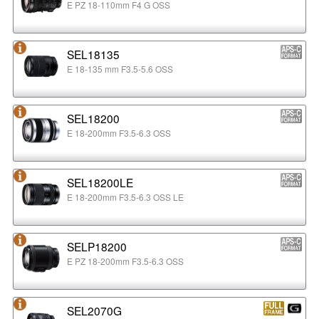
E PZ 18-110mm F4 G OSS
SEL18135
E 18-135 mm F3.5-5.6 OSS
SEL18200
E 18-200mm F3.5-6.3 OSS
SEL18200LE
E 18-200mm F3.5-6.3 OSS LE
SELP18200
E PZ 18-200mm F3.5-6.3 OSS
SEL2070G