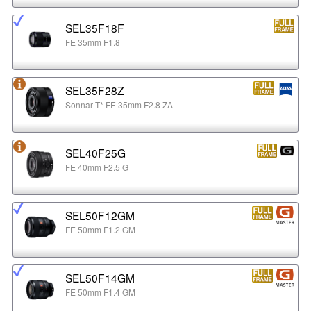
SEL35F18F
FE 35mm F1.8
SEL35F28Z
Sonnar T* FE 35mm F2.8 ZA
SEL40F25G
FE 40mm F2.5 G
SEL50F12GM
FE 50mm F1.2 GM
SEL50F14GM
FE 50mm F1.4 GM