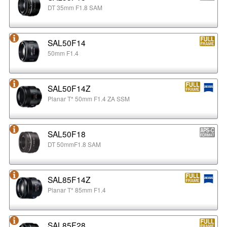
DT 35mm F1.8 SAM
SAL50F14
50mm F1.4
SAL50F14Z
Planar T* 50mm F1.4 ZA SSM
SAL50F18
DT 50mmF1.8 SAM
SAL85F14Z
Planar T* 85mm F1.4
SAL85F28