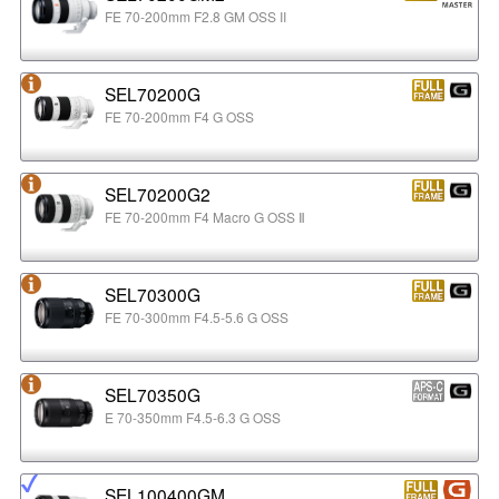
FE 70-200mm F2.8 GM OSS II
SEL70200G
FE 70-200mm F4 G OSS
SEL70200G2
FE 70-200mm F4 Macro G OSS Ⅱ
SEL70300G
FE 70-300mm F4.5-5.6 G OSS
SEL70350G
E 70-350mm F4.5-6.3 G OSS
SEL100400GM