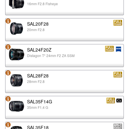
16mm F2.8 Fisheye
SAL20F28
20mm F2.8
SAL24F20Z
Distagon T* 24mm F2 ZA SSM
SAL28F28
28mm F2.8
SAL35F14G
35mm F1.4 G
SAL35F18