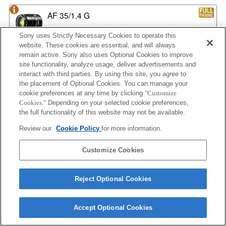
AF 35/1.4 G
Sony uses Strictly Necessary Cookies to operate this
website. These cookies are essential, and will always
remain active. Sony also uses Optional Cookies to improve
AF 35/1.4 G NEW
site functionality, analyze usage, deliver advertisements and
interact with third parties. By using this site, you agree to
the placement of Optional Cookies. You can manage your
cookie preferences at any time by clicking
"Customize
Cookies."
Depending on your selected cookie preferences,
AF 35/2
the full functionality of this website may not be available.
Review our
Cookie Policy
for more information.
AF 35/2 NEW
Customize Cookies
Reject Optional Cookies
AF 50/1.4
Accept Optional Cookies