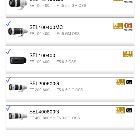
FE 100-400mm F4.5-5.6 GM OSS
SEL100400MC
FE 100-400mm F4.5 GM OSS
SEL100400
FE 100-400mm F5.6-8 OSS
SEL200600G
FE 200-600mm F5.6-6.3 G OSS
SEL400800G
FE 400-800mm F6.3-8 G OSS