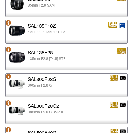
85mm F2.8 SAM
SAL135F18Z
Sonnar T* 135mm F1.8
SAL135F28
135mm F2.8 [T4.5] STF
SAL300F28G
300mm F2.8 G
SAL300F28G2
300mm F2.8 G SSM II
SAL500F40G