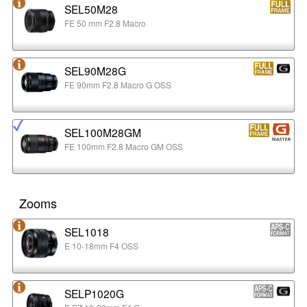
SEL50M28
FE 50 mm F2.8 Macro
SEL90M28G
FE 90mm F2.8 Macro G OSS
SEL100M28GM
FE 100mm F2.8 Macro GM OSS
Zooms
SEL1018
E 10-18mm F4 OSS
SELP1020G