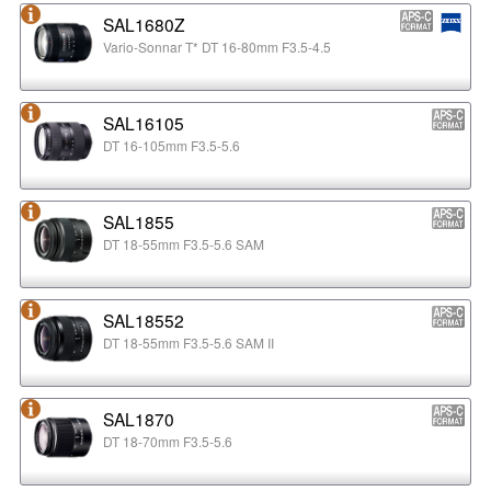
SAL1680Z
Vario-Sonnar T* DT 16-80mm F3.5-4.5
SAL16105
DT 16-105mm F3.5-5.6
SAL1855
DT 18-55mm F3.5-5.6 SAM
SAL18552
DT 18-55mm F3.5-5.6 SAM II
SAL1870
DT 18-70mm F3.5-5.6