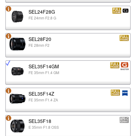
SEL24F28G
FE 24mm F2.8 G
SEL28F20
FE 28mm F2
SEL35F14GM
FE 35mm F1.4 GM
SEL35F14Z
FE 35mm F1.4 ZA
SEL35F18
E 35mm F1.8 OSS