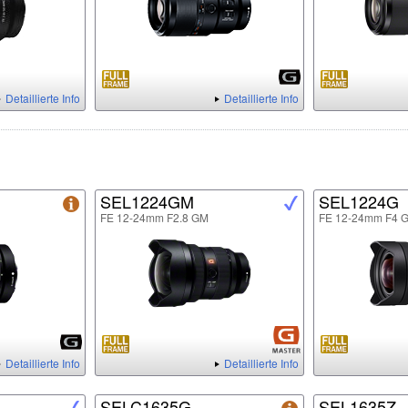
Detaillierte Info
Detaillierte Info
SEL1224GM
SEL1224G
FE 12-24mm F2.8 GM
FE 12-24mm F4 
Detaillierte Info
Detaillierte Info
SELC1635G
SEL1635Z