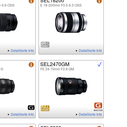
SEL18200
5-5.6 OSS
E 18-200mm F3.5-6.3 OSS
Detaillierte Info
Detaillierte Info
SEL2470GM
 G
FE 24-70mm F2.8 GM
Detaillierte Info
Detaillierte Info