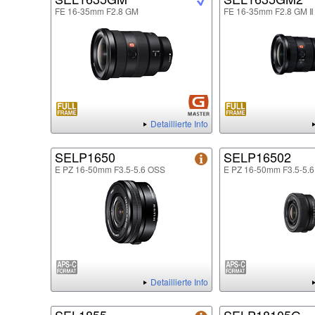
FE 16-35mm F2.8 GM
FE 16-35mm F2.8 GM Ⅱ
Detaillierte Info
SELP1650
SELP16502
E PZ 16-50mm F3.5-5.6 OSS
E PZ 16-50mm F3.5-5.6
Detaillierte Info