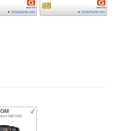
Detaillierte Info
Detaillierte Info
8GM
Macro GM OSS