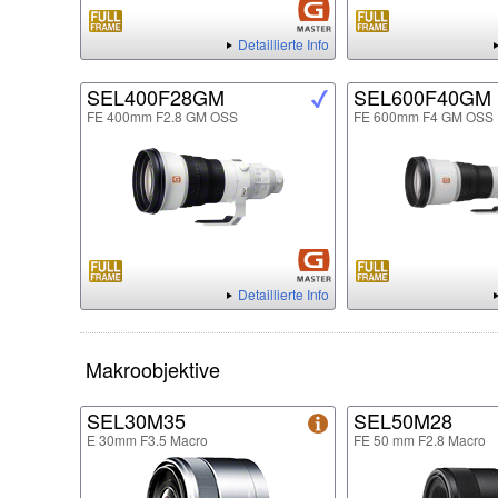
Detaillierte Info
SEL400F28GM
SEL600F40GM
FE 400mm F2.8 GM OSS
FE 600mm F4 GM OSS
Detaillierte Info
Makroobjektive
SEL30M35
SEL50M28
E 30mm F3.5 Macro
FE 50 mm F2.8 Macro