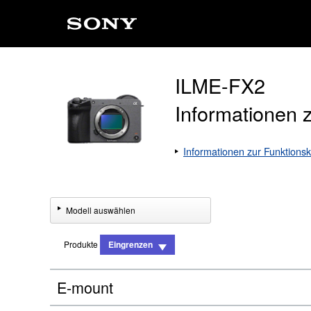
ILME-FX2
Informationen z
Informationen zur Funktionsko
Modell auswählen
Produkte
Eingrenzen
E-mount