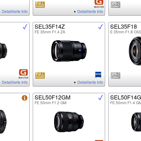
Detaillierte Info
Detaillierte Info
SEL35F14Z
SEL35F18
FE 35mm F1.4 ZA
E 35mm F1.8 OS
Detaillierte Info
Detaillierte Info
SEL50F12GM
SEL50F14
FE 50mm F1.2 GM
FE 50mm F1.4 G