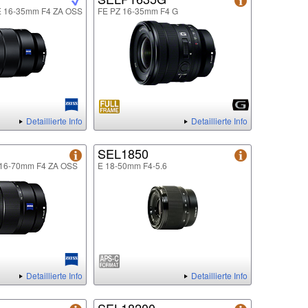
FE 16-35mm F4 ZA OSS
FE PZ 16-35mm F4 G
Detaillierte Info
Detaillierte Info
SEL1850
E 16-70mm F4 ZA OSS
E 18-50mm F4-5.6
Detaillierte Info
Detaillierte Info