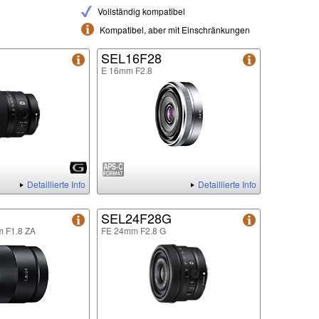
Vollständig kompatibel
Kompatibel, aber mit Einschränkungen
G
SEL16F28
E 16mm F2.8
Detaillierte Info
Detaillierte Info
SEL24F28G
m F1.8 ZA
FE 24mm F2.8 G