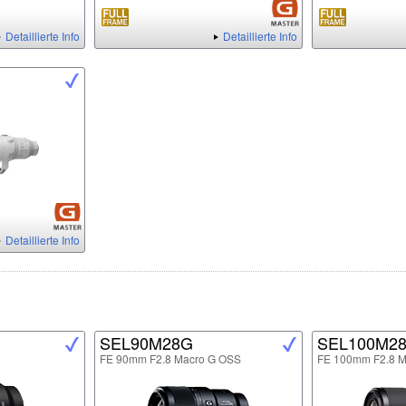
Detaillierte Info
Detaillierte Info
Detaillierte Info
SEL90M28G
SEL100M2
FE 90mm F2.8 Macro G OSS
FE 100mm F2.8 