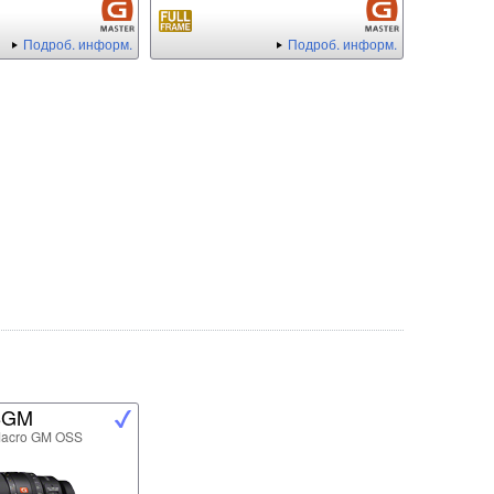
Подроб. информ.
Подроб. информ.
8GM
Macro GM OSS