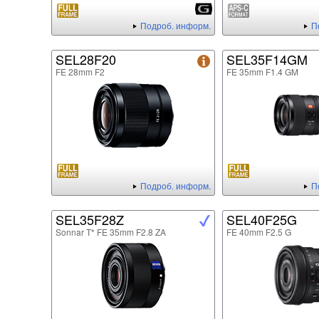
Подроб. информ.
П
SEL28F20
SEL35F14GM
FE 28mm F2
FE 35mm F1.4 GM
Подроб. информ.
П
SEL35F28Z
SEL40F25G
Sonnar T* FE 35mm F2.8 ZA
FE 40mm F2.5 G