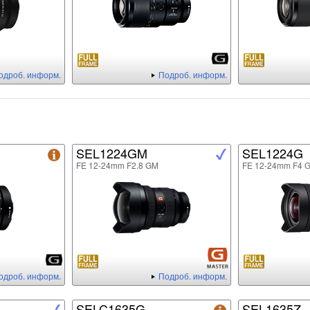
одроб. информ.
Подроб. информ.
SEL1224GM
SEL1224G
FE 12-24mm F2.8 GM
FE 12-24mm F4 
одроб. информ.
Подроб. информ.
SELC1635G
SEL1635Z