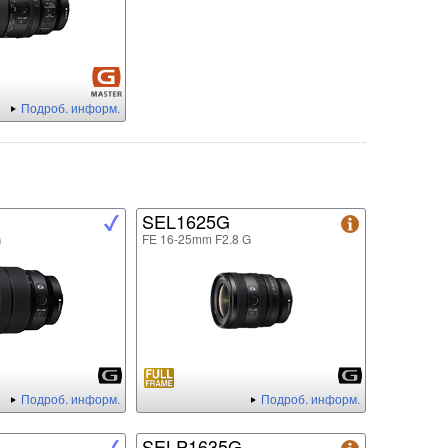
Подроб. информ.
SEL1625G
G
FE 16-25mm F2.8 G
Подроб. информ.
Подроб. информ.
SELP1635G