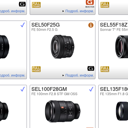
одроб. информ.
Подроб. информ.
SEL50F25G
SEL55F18Z
FE 50mm F2.5 G
Sonnar T* FE 55
одроб. информ.
Подроб. информ.
SEL100F28GM
SEL135F1
FE 100mm F2.8 STF GM OSS
FE 135mm F1.8 