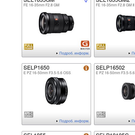
FE 16-35mm F2.8 GM
FE 16-35mm F2.8 GM Ⅱ
Подроб. информ.
П
SELP1650
SELP16502
E PZ 16-50mm F3.5-5.6 OSS
E PZ 16-50mm F3.5-5.6
Подроб. информ.
П