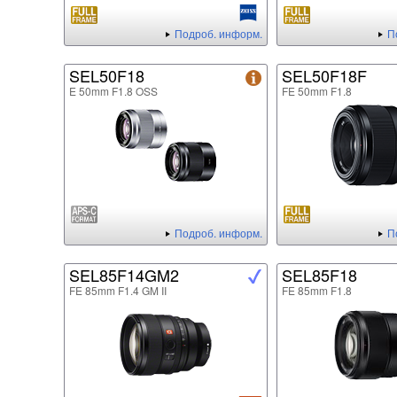
Подроб. информ.
П
SEL50F18
SEL50F18F
E 50mm F1.8 OSS
FE 50mm F1.8
Подроб. информ.
П
SEL85F14GM2
SEL85F18
FE 85mm F1.4 GM II
FE 85mm F1.8