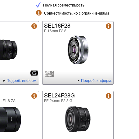
Полная совместимость
Совместимость, но с ограничениями
G
SEL16F28
E 16mm F2.8
Подроб. информ.
Подроб. информ.
SEL24F28G
m F1.8 ZA
FE 24mm F2.8 G