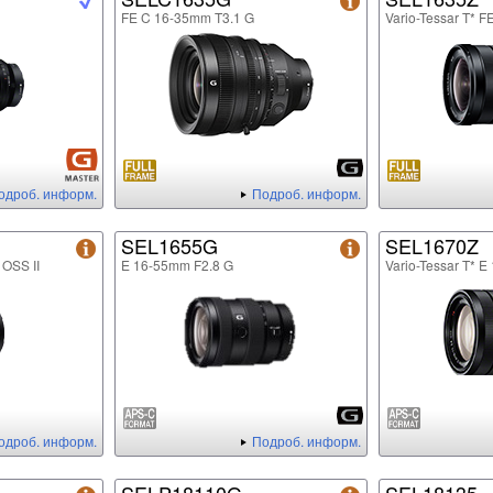
FE C 16-35mm T3.1 G
Vario-Tessar T* 
одроб. информ.
Подроб. информ.
SEL1655G
SEL1670Z
 OSS II
E 16-55mm F2.8 G
Vario-Tessar T* 
одроб. информ.
Подроб. информ.