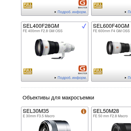
Подроб. информ.
П
SEL400F28GM
SEL600F40GM
FE 400mm F2.8 GM OSS
FE 600mm F4 GM OSS
Подроб. информ.
П
Объективы для макросъемки
SEL30M35
SEL50M28
E 30mm F3.5 Macro
FE 50 mm F2.8 Macro