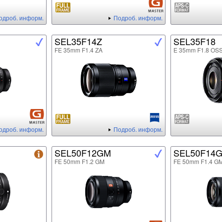
одроб. информ.
Подроб. информ.
SEL35F14Z
SEL35F18
FE 35mm F1.4 ZA
E 35mm F1.8 OS
одроб. информ.
Подроб. информ.
SEL50F12GM
SEL50F14
FE 50mm F1.2 GM
FE 50mm F1.4 G