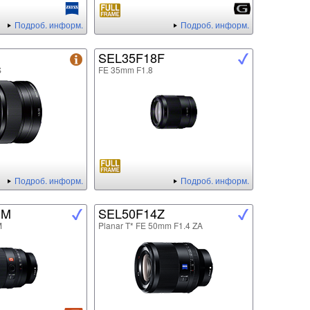
Подроб. информ.
Подроб. информ.
SEL35F18F
S
FE 35mm F1.8
Подроб. информ.
Подроб. информ.
GM
SEL50F14Z
M
Planar T* FE 50mm F1.4 ZA