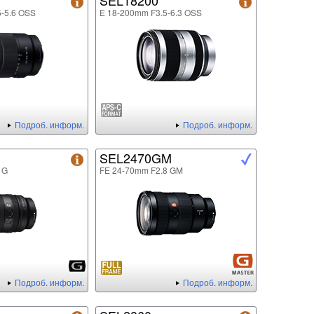
SEL18200
5-5.6 OSS
E 18-200mm F3.5-6.3 OSS
Подроб. информ.
Подроб. информ.
SEL2470GM
 G
FE 24-70mm F2.8 GM
Подроб. информ.
Подроб. информ.