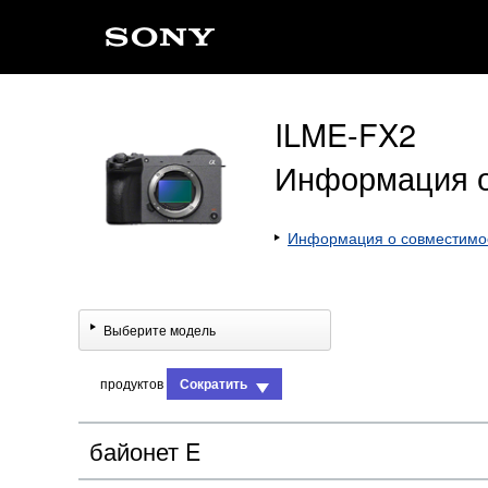
ILME-FX2
Информация о
Информация о совместимо
Выберите модель
продуктов
Сократить
байонет E