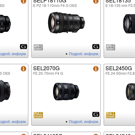
SELP18110G
SEL18135
OSS
E PZ 18-110mm F4 G OSS
E 18-135 mm F3.
одроб. информ.
Подроб. информ.
SEL2070G
SEL2450G
.3 OSS
FE 20-70mm F4 G
FE 24-50mm F2.8
одроб. информ.
Подроб. информ.