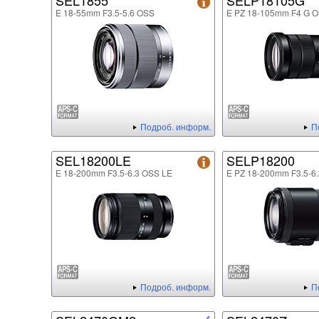
SEL1855
SELP18105G
E 18-55mm F3.5-5.6 OSS
E PZ 18-105mm F4 G 
Подроб. информ.
П
SEL18200LE
SELP18200
E 18-200mm F3.5-6.3 OSS LE
E PZ 18-200mm F3.5-6
Подроб. информ.
П