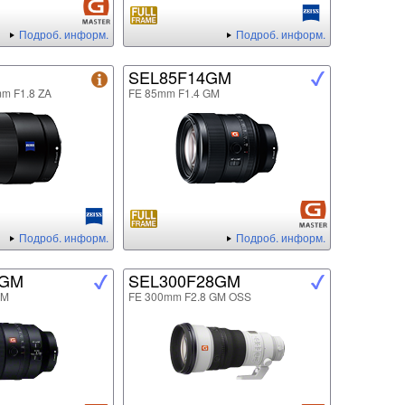
Подроб. информ.
Подроб. информ.
SEL85F14GM
mm F1.8 ZA
FE 85mm F1.4 GM
Подроб. информ.
Подроб. информ.
8GM
SEL300F28GM
GM
FE 300mm F2.8 GM OSS