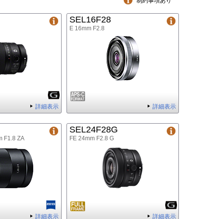
制約事項あり
G
SEL16F28
E 16mm F2.8
詳細表示
詳細表示
SEL24F28G
m F1.8 ZA
FE 24mm F2.8 G
詳細表示
詳細表示