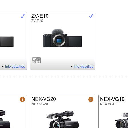
ZV-E10
ZV-E10
Info détaillée
Info détaillée
NEX-VG20
NEX-VG10
NEX-VG20
NEX-VG10