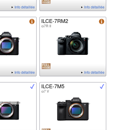
Info détaillée
Info détaillée
ILCE-7RM2
α7R II
Info détaillée
Info détaillée
ILCE-7M5
α7 V