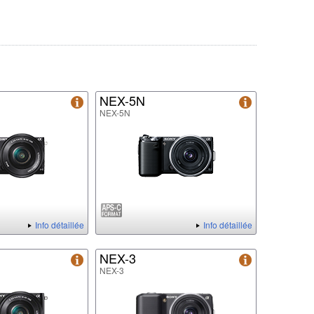
NEX-5N
NEX-5N
Info détaillée
Info détaillée
NEX-3
NEX-3