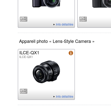
Info détaillée
Appareil photo « Lens-Style Camera »
ILCE-QX1
ILCE-QX1
Info détaillée