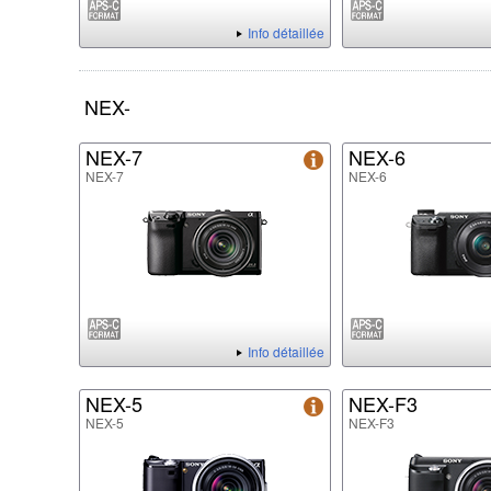
Info détaillée
NEX-
NEX-7
NEX-6
NEX-7
NEX-6
Info détaillée
NEX-5
NEX-F3
NEX-5
NEX-F3