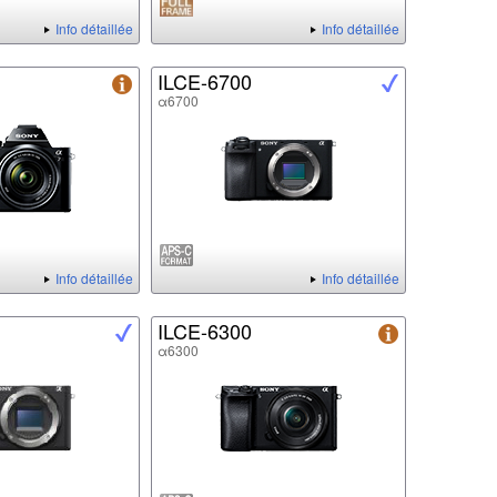
Info détaillée
Info détaillée
ILCE-6700
α6700
Info détaillée
Info détaillée
ILCE-6300
α6300