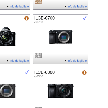
Info dettagliate
Info dettagliate
ILCE-6700
α6700
Info dettagliate
Info dettagliate
ILCE-6300
α6300