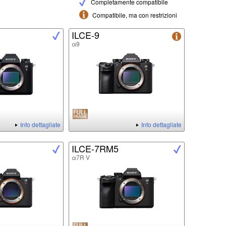
Completamente compatibile
Compatibile, ma con restrizioni
ILCE-9
α9
Info dettagliate
Info dettagliate
ILCE-7RM5
α7R V