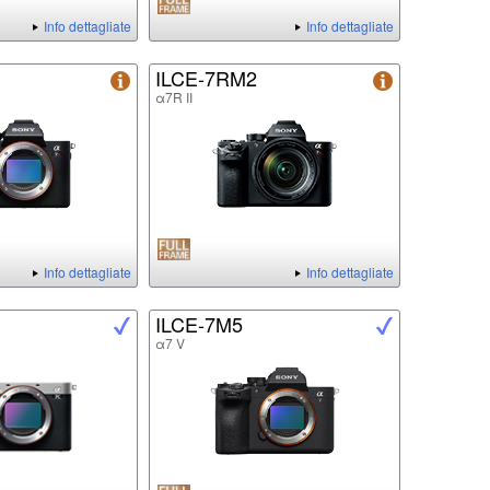
Info dettagliate
Info dettagliate
ILCE-7RM2
α7R II
Info dettagliate
Info dettagliate
ILCE-7M5
α7 V