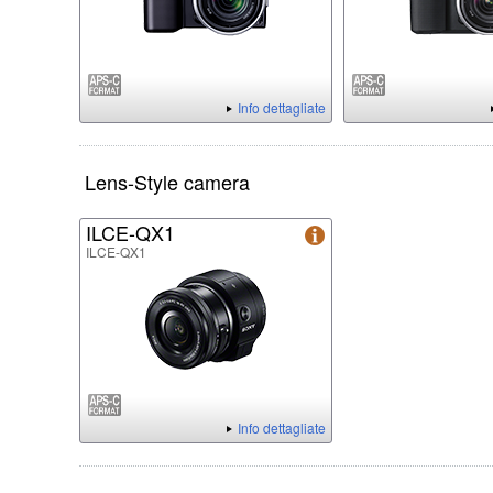
Info dettagliate
Lens-Style camera
ILCE-QX1
ILCE-QX1
Info dettagliate