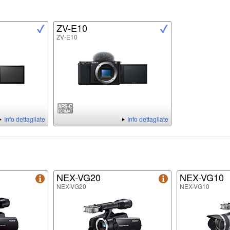
ZV-E10
ZV-E10
Info dettagliate
Info dettagliate
NEX-VG20
NEX-VG10
NEX-VG20
NEX-VG10