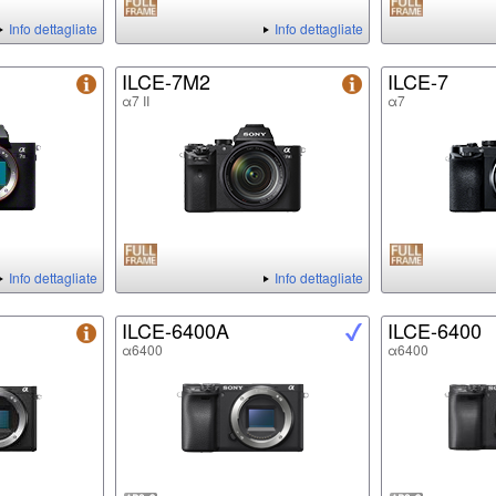
Info dettagliate
Info dettagliate
ILCE-7M2
ILCE-7
α7 II
α7
Info dettagliate
Info dettagliate
ILCE-6400A
ILCE-6400
α6400
α6400