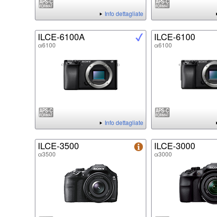
Info dettagliate
ILCE-6100A
ILCE-6100
α6100
α6100
Info dettagliate
ILCE-3500
ILCE-3000
α3500
α3000