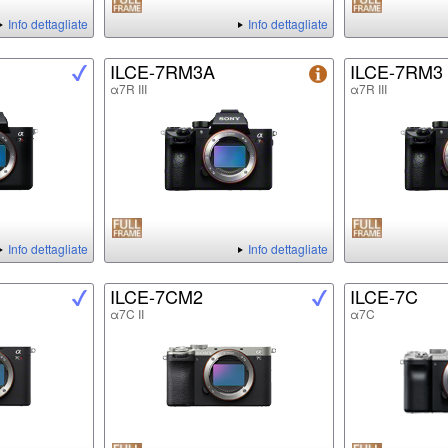
Info dettagliate
Info dettagliate
ILCE-7RM3A
ILCE-7RM3
α7R III
α7R III
Info dettagliate
Info dettagliate
ILCE-7CM2
ILCE-7C
α7C II
α7C