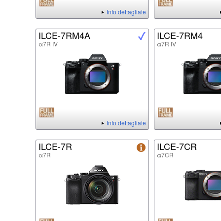
Info dettagliate
ILCE-7RM4A
ILCE-7RM4
α7R IV
α7R IV
Info dettagliate
ILCE-7R
ILCE-7CR
α7R
α7CR