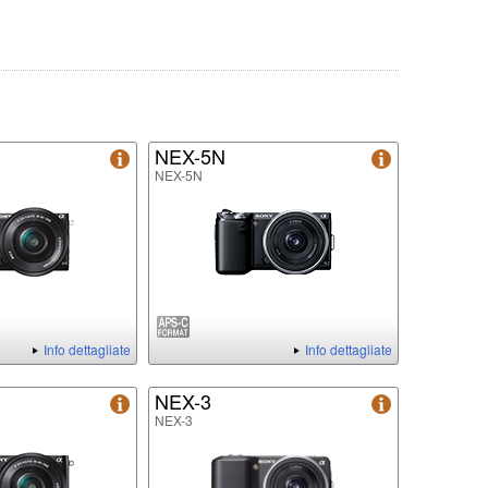
NEX-5N
NEX-5N
Info dettagliate
Info dettagliate
NEX-3
NEX-3