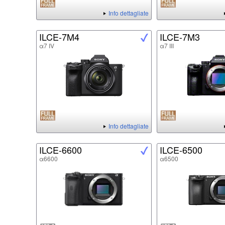
Info dettagliate
ILCE-7M4
ILCE-7M3
α7 IV
α7 III
Info dettagliate
ILCE-6600
ILCE-6500
α6600
α6500