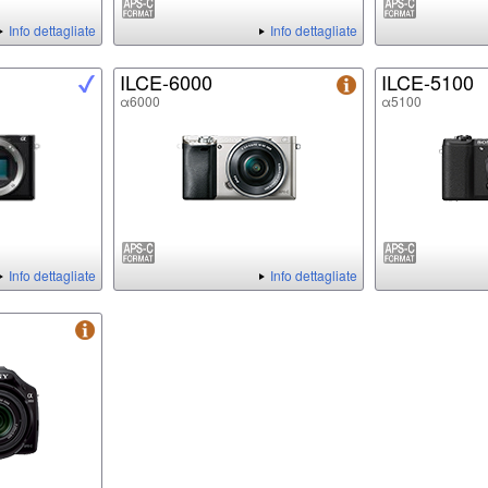
Info dettagliate
Info dettagliate
ILCE-6000
ILCE-5100
α6000
α5100
Info dettagliate
Info dettagliate