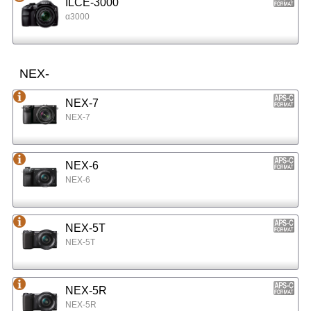
ILCE-3000
α3000
NEX-
NEX-7
NEX-7
NEX-6
NEX-6
NEX-5T
NEX-5T
NEX-5R
NEX-5R