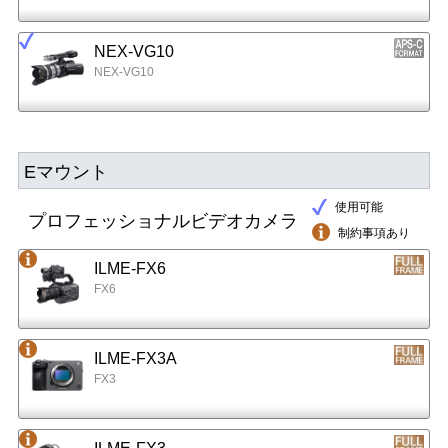
NEX-VG10
NEX-VG10
Eマウント
使用可能
プロフェッショナルビデオカメラ
制約事項あり
ILME-FX6
FX6
ILME-FX3A
FX3