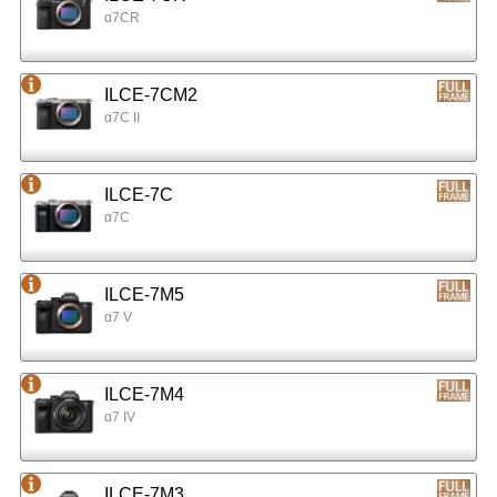
α7CR
ILCE-7CM2
α7C II
ILCE-7C
α7C
ILCE-7M5
α7 V
ILCE-7M4
α7 IV
ILCE-7M3