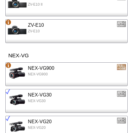
ZV-E10 II
ZV-E10
ZV-E10
NEX-VG
NEX-VG900
NEX-VG900
NEX-VG30
NEX-VG30
NEX-VG20
NEX-VG20