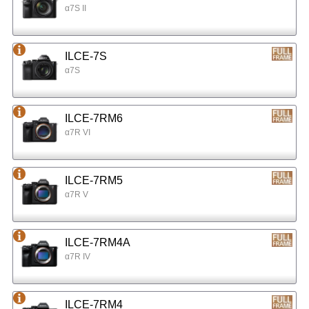
α7S II
ILCE-7S
α7S
ILCE-7RM6
α7R VI
ILCE-7RM5
α7R V
ILCE-7RM4A
α7R IV
ILCE-7RM4