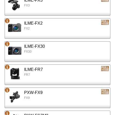
ILME-FX3
FX3
ILME-FX2
FX2
ILME-FX30
FX30
ILME-FR7
FR7
PXW-FX9
FX9