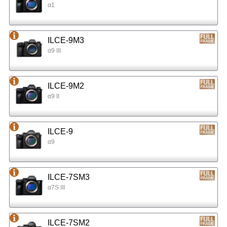
α1
ILCE-9M3
α9 III
ILCE-9M2
α9 II
ILCE-9
α9
ILCE-7SM3
α7S III
ILCE-7SM2