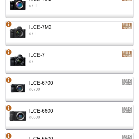
α7 III
ILCE-7M2
α7 II
ILCE-7
α7
ILCE-6700
α6700
ILCE-6600
α6600
ILCE-6500