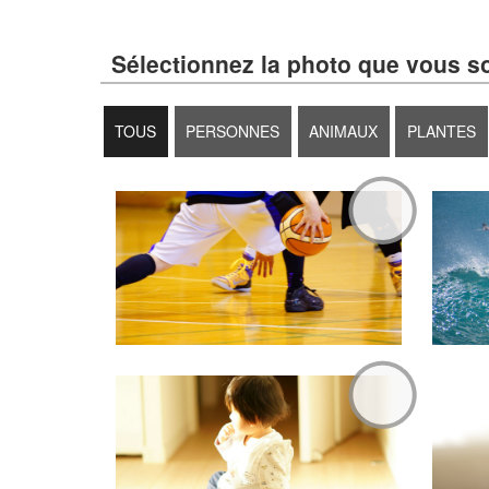
Sélectionnez la photo que vous s
TOUS
PERSONNES
ANIMAUX
PLANTES