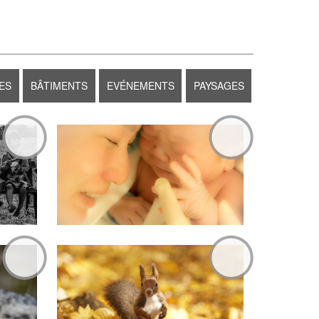
ES
BÂTIMENTS
EVÉNEMENTS
PAYSAGES