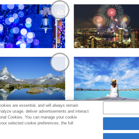
okies are essential, and will always remain
analyze usage, deliver advertisements and interact
ptional Cookies. You can manage your cookie
ur selected cookie preferences, the full
s
Cookie Policy