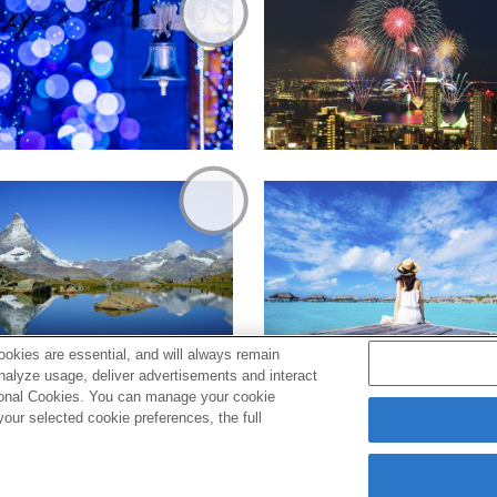
okies are essential, and will always remain
analyze usage, deliver advertisements and interact
ptional Cookies. You can manage your cookie
ur selected cookie preferences, the full
s
Cookie Policy