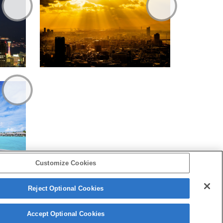
Customize Cookies
Reject Optional Cookies
Copyright 2026 Sony Corporation
Accept Optional Cookies