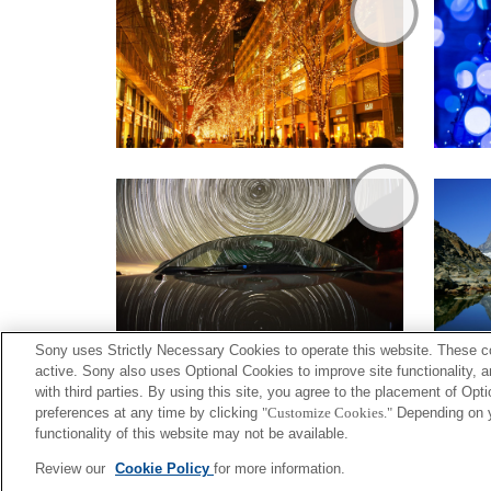
Sony uses Strictly Necessary Cookies to operate this website. These co
active. Sony also uses Optional Cookies to improve site functionality, 
with third parties. By using this site, you agree to the placement of O
preferences at any time by clicking
"Customize Cookies."
Depending on yo
functionality of this website may not be available.
Terms of Use
Contact U
Review our
Cookie Policy
for more information.