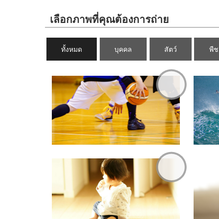
เลือกภาพที่คุณต้องการถ่าย
ทั้งหมด
บุคคล
สัตว์
พืช